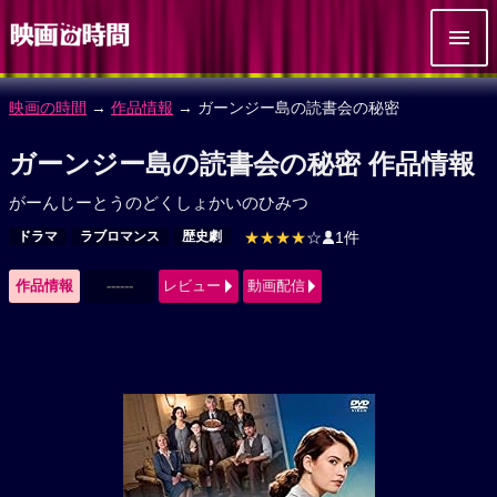
映画の時間
→
作品情報
→ ガーンジー島の読書会の秘密
ガーンジー島の読書会の秘密 作品情報
がーんじーとうのどくしょかいのひみつ
ドラマ
ラブロマンス
歴史劇
★★★★
☆
1件
作品情報
------
レビュー
動画配信