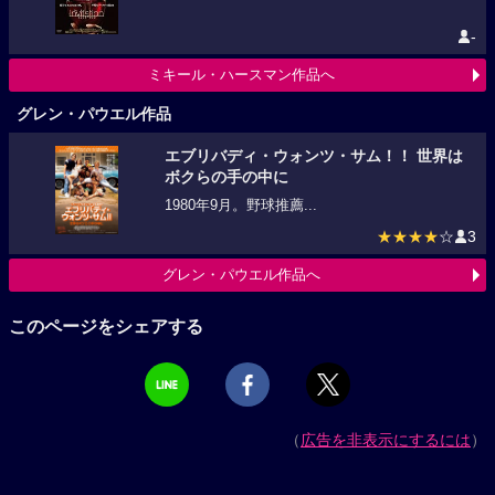
-
ミキール・ハースマン作品へ
グレン・パウエル作品
エブリバディ・ウォンツ・サム！！ 世界は
ボクらの手の中に
1980年9月。野球推薦...
★★★★
☆
3
グレン・パウエル作品へ
このページをシェアする
（
広告を非表示にするには
）