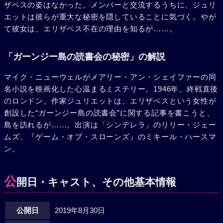
ザベスの姿はなかった。メンバーと交流するうちに、ジュリ
エットは彼らが重大な秘密を隠していることに気づく。やが
て彼女は、エリザベス不在の理由を知るが……。
「ガーンジー島の読書会の秘密」の解説
マイク・ニューウェルがメアリー・アン・シェイファーの同
名小説を映画化した心温まるミステリー。1946年、終戦直後
のロンドン。作家ジュリエットは、エリザベスという女性が
創設した“ガーンジー島の読書会”に関する記事を書こうと、
島を訪れるが……。出演は「シンデレラ」のリリー・ジェー
ムズ、『ゲーム・オブ・スローンズ』のミキール・ハースマ
ン。
公
開日・キャスト、その他基本情報
公開日
2019年8月30日