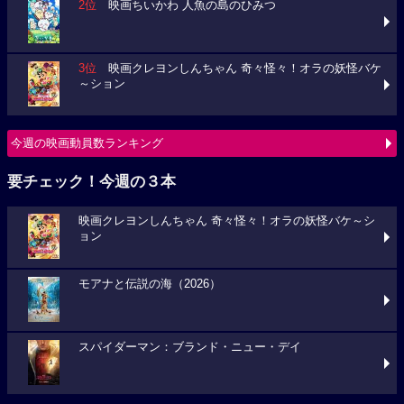
2位
映画ちいかわ 人魚の島のひみつ
3位
映画クレヨンしんちゃん 奇々怪々！オラの妖怪バケ
～ション
今週の映画動員数ランキング
要チェック！今週の３本
映画クレヨンしんちゃん 奇々怪々！オラの妖怪バケ～シ
ョン
モアナと伝説の海（2026）
スパイダーマン：ブランド・ニュー・デイ