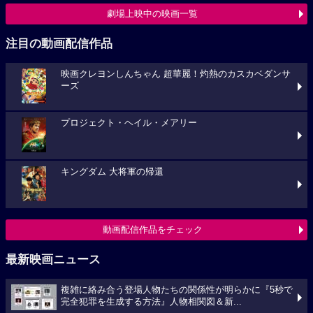
劇場上映中の映画一覧
注目の動画配信作品
映画クレヨンしんちゃん 超華麗！灼熱のカスカベダンサ
ーズ
プロジェクト・ヘイル・メアリー
キングダム 大将軍の帰還
動画配信作品をチェック
最新映画ニュース
複雑に絡み合う登場人物たちの関係性が明らかに『5秒で
完全犯罪を生成する方法』人物相関図＆新...