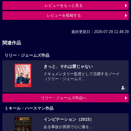
レビューをもっと見る
レビューを投稿する
最終更新日：2026-07-29 11:48:29
関連作品
リリー・ジェームズ作品
きっと、それは愛じゃない
ドキュメンタリー監督として活躍するゾーイ
（リリー・ジェームズ...
-
リリー・ジェームズ作品へ
ミキール・ハースマン作品
インビテーション（2015）
ある事故が原因で心に傷を...