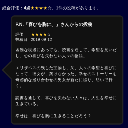
総合評価：
4点
★★★★
☆
、1件の投稿があります。
P.N.「喜びを胸に、」さんからの投稿
評価
★★★★
☆
投稿日
2019-09-12
困難な境遇にあっても、読書を通して、希望を見いだ
し、心の喜びを失わない人々の物語。
エリザベスの残した宝物も、又、人々の希望と喜びに
なって、彼女が、築けなかった、幸せのストーリーを
奇跡的な巡り合わせの男女が新たに綴り、紡いで行
く。
読書を通して、喜びを失わない人々は、人生を幸せに
生きている。
幸せは、喜びを胸に生きることだろう？