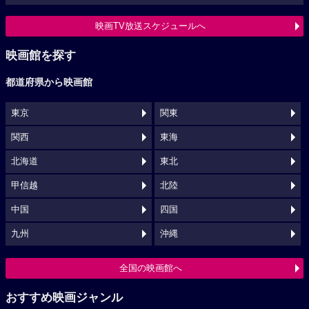
映画TV放送スケジュールへ
映画館を探す
都道府県から映画館
東京
関東
関西
東海
北海道
東北
甲信越
北陸
中国
四国
九州
沖縄
全国の映画館へ
おすすめ映画ジャンル