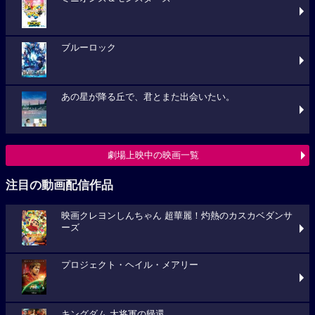
ブルーロック
あの星が降る丘で、君とまた出会いたい。
劇場上映中の映画一覧
注目の動画配信作品
映画クレヨンしんちゃん 超華麗！灼熱のカスカベダンサ
ーズ
プロジェクト・ヘイル・メアリー
キングダム 大将軍の帰還