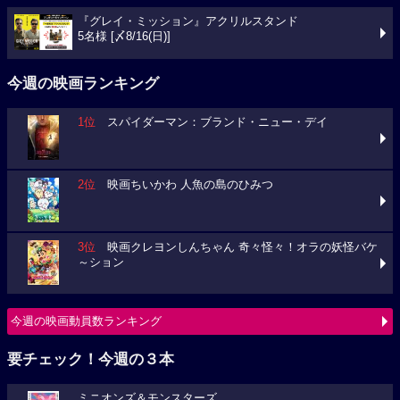
『グレイ・ミッション』アクリルスタンド
5名様 [〆8/16(日)]
今週の映画ランキング
1位
スパイダーマン：ブランド・ニュー・デイ
2位
映画ちいかわ 人魚の島のひみつ
3位
映画クレヨンしんちゃん 奇々怪々！オラの妖怪バケ
～ション
今週の映画動員数ランキング
要チェック！今週の３本
ミニオンズ＆モンスターズ