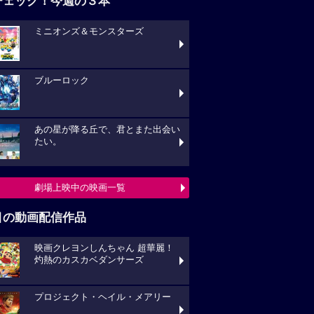
チェック！今週の３本
ミニオンズ＆モンスターズ
ブルーロック
あの星が降る丘で、君とまた出会い
たい。
劇場上映中の映画一覧
目の動画配信作品
映画クレヨンしんちゃん 超華麗！
灼熱のカスカベダンサーズ
プロジェクト・ヘイル・メアリー