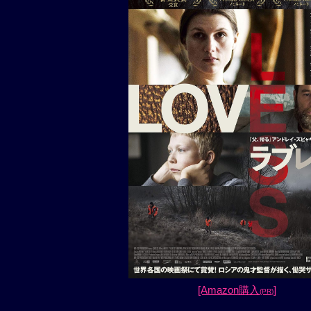
[Amazon購入
]
(PR)