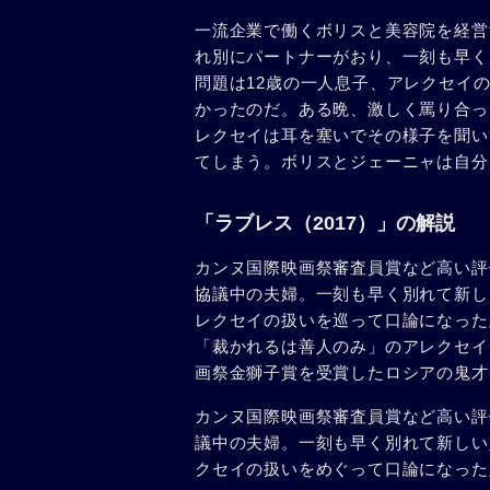
一流企業で働くボリスと美容院を経営
れ別にパートナーがおり、一刻も早く
問題は12歳の一人息子、アレクセイ
かったのだ。ある晩、激しく罵り合っ
レクセイは耳を塞いでその様子を聞い
てしまう。ボリスとジェーニャは自分
「ラブレス（2017）」の解説
カンヌ国際映画祭審査員賞など高い評
協議中の夫婦。一刻も早く別れて新し
レクセイの扱いを巡って口論になった
「裁かれるは善人のみ」のアレクセイ
画祭金獅子賞を受賞したロシアの鬼才
カンヌ国際映画祭審査員賞など高い評
議中の夫婦。一刻も早く別れて新しい
クセイの扱いをめぐって口論になった