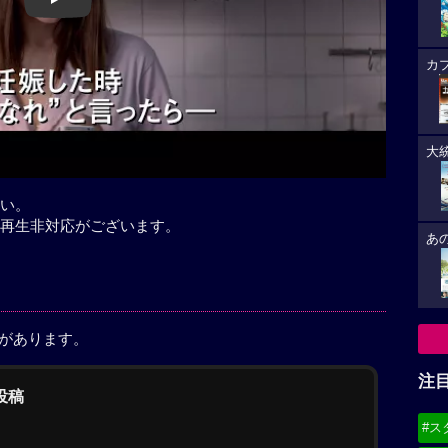
Play
カ
大
い。
再生非対応がございます。
あ
稿があります。
注
の投稿
#ス