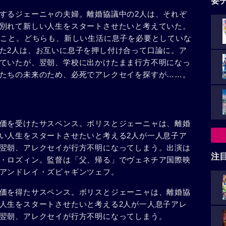
要
するジェーニャの夫婦。離婚協議中の2人は、それぞ
別れて新しい人生をスタートさせたいと考えていた。
のこと。どちらも、新しい生活に息子を必要としていな
た2人は、お互いに息子を押し付け合って口論に。ア
ていたが、翌朝、学校に出かけたまま行方不明になっ
たちの未来のため、必死でアレクセイを探すが……。
価を受けたサスペンス。ボリスとジェーニャは、離婚
い人生をスタートさせたいと考える2人が一人息子ア
翌朝、アレクセイが行方不明になってしまう。出演は
注
・ロズィン。監督は「父、帰る」でヴェネチア国際映
アンドレイ・ズビャギンツェフ。
価を得たサスペンス。ボリスとジェーニャは、離婚協
人生をスタートさせたいと考える2人が一人息子アレ
翌朝、アレクセイが行方不明になってしまう。