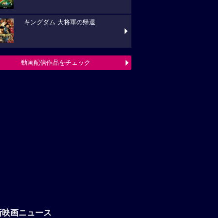
キングダム 大将軍の帰還
動画配信作品をチェック
新映画ニュース