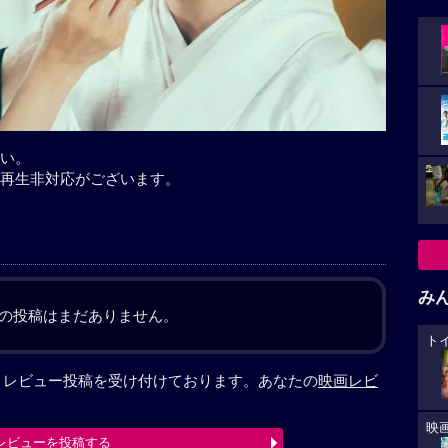
い。
再生非対応がございます。
み
の投稿はまだありません。
ト
感想など、レビュー投稿を受け付けております。あなたの
映画レビ
映
レビューを投稿する