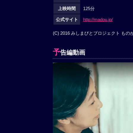
上映時間
125分
公式サイト
http://madou.jp/
(C) 2016 みしまびとプロジェクト ものがた
予
告編動画