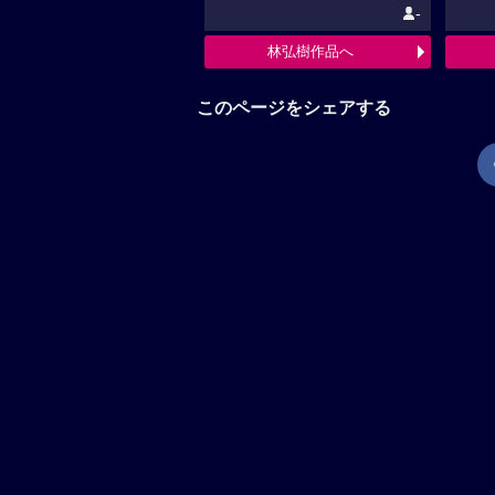
-
林弘樹作品へ
このページをシェアする