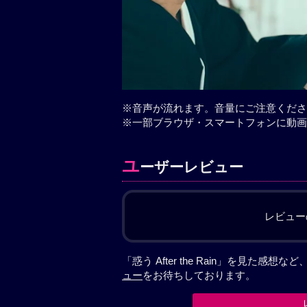
※音声が流れます。音量にご注意くださ
※一部ブラウザ・スマートフォンに動画
ユ
ーザーレビュー
レビュー
「惑う After the Rain」を見た
ュー
をお待ちしております。