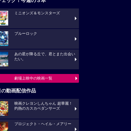
チェック！今週の３本
ミニオンズ＆モンスターズ
ブルーロック
あの星が降る丘で、君とまた出会い
たい。
劇場上映中の映画一覧
目の動画配信作品
映画クレヨンしんちゃん 超華麗！
灼熱のカスカベダンサーズ
プロジェクト・ヘイル・メアリー