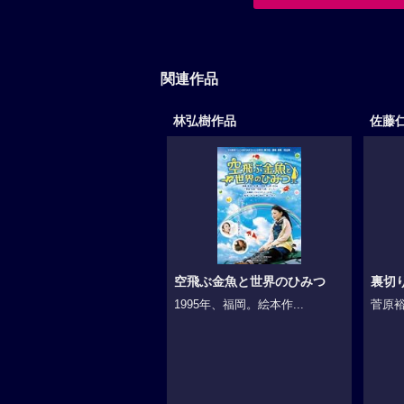
関連作品
林弘樹作品
佐藤
空飛ぶ金魚と世界のひみつ
裏切
1995年、福岡。絵本作...
菅原裕