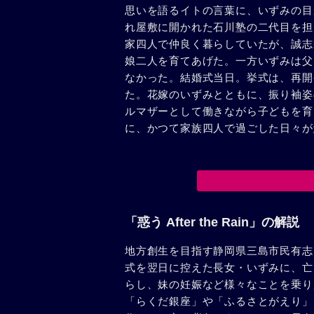
思いを語るイトの言葉に、いずみの目
れ屋敷に開かれた石川塾の二代目を担
家四人で仲良く暮らしていたが、誠志
娘二人を育てあげた。一方いずみは父
なかった。結婚式当日。挙式は、再開
た。花嫁のいずみとともに、振り袖姿
ルマザーとして働きながら子どもを育
に、かつて家族四人で過ごした日々が
「惑う After the Rain」の解説
地方創生を目指す静岡県三島市民有志
式を翌日に控えた長女・いずみに、亡
らし、妹の妊娠など様々なことを乗り
「らくだ銀座」や「ふるさとがえり」