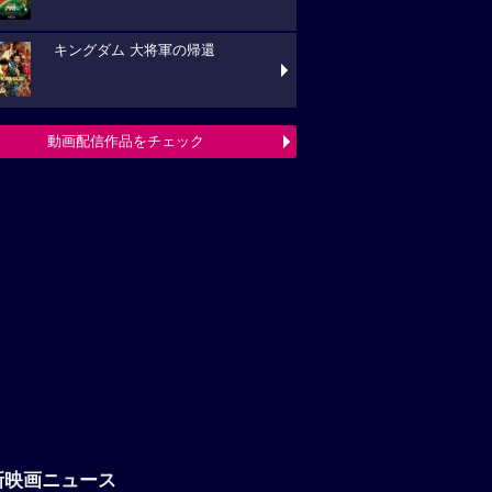
キングダム 大将軍の帰還
動画配信作品をチェック
新映画ニュース