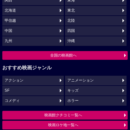
関西
東海
北海道
東北
甲信越
北陸
中国
四国
九州
沖縄
全国の映画館へ
おすすめ映画ジャンル
アクション
アニメーション
SF
キッズ
コメディ
ホラー
映画館クチコミ一覧へ
映画ロケ地一覧へ