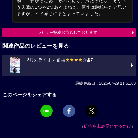
動……わかるなあ！その気持ち。男だったら、そうい
う失敗の1つや2つあるよねえ。原作は継続中だと思い
ますが、イイ感じにまとまっていました。
レビュー投稿お待ちしております
関連作品のレビューを見る
3月のライオン 前編
★★★★
☆
7
最終更新日：2026-07-29 11:51:03
このページをシェアする
（
広告を非表示にするには
）