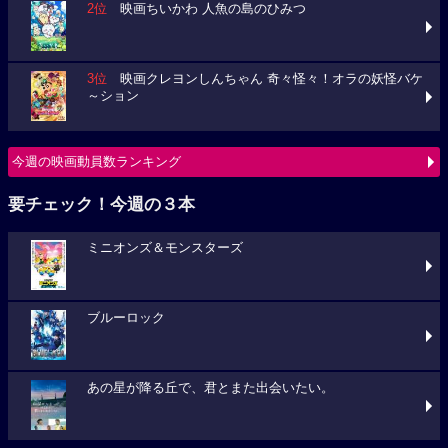
2位
映画ちいかわ 人魚の島のひみつ
3位
映画クレヨンしんちゃん 奇々怪々！オラの妖怪バケ
～ション
今週の映画動員数ランキング
要チェック！今週の３本
ミニオンズ＆モンスターズ
ブルーロック
あの星が降る丘で、君とまた出会いたい。