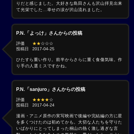
りだと感じました。大好きな島田さんも沢山拝見出来
て光栄でした…幸せの涙が沢山流れました。
P.N.「よっけ」さんからの投稿
評価
★★
☆☆☆
投稿日
2017-04-25
ひたすら重い作り。前半からさらに重く食傷気味。作
り手の人選ミスですかね。
P.N.「sanjuro」さんからの投稿
評価
★★★★
☆
投稿日
2017-04-24
漫画・アニメ原作の実写映画で後編や完結編の方に星
を多くつけたのは初めてかも。大切な人たちを守りた
いばかりにとってしまった桐山の熱く激し過ぎな言