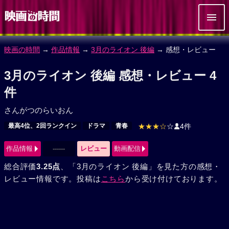
映画の時間
→
作品情報
→
3月のライオン 後編
→ 感想・レビュー
3月のライオン 後編 感想・レビュー 4
件
さんがつのらいおん
最高4位、2回ランクイン
ドラマ
青春
★★★☆
☆
4件
作品情報
------
レビュー
動画配信
総合評価
3.25点
、「3月のライオン 後編」を見た方の感想・
レビュー情報です。投稿は
こちら
から受け付けております。