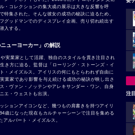
要
ル・コレクションの集大成の展示は大きな反響を呼
で特集された。そんな彼女の成功の秘訣に迫るため、
フグッドマンでのディスプレイ企画、売り切れ続出す
潜入する。
のニューヨーカー」の解説
ナーや実業家として活躍、独自のスタイルを貫き注目され
の生き方に迫る。監督は「ローリング・ストーンズ・イ
ト・メイズルス。アイリスの何にもとらわれず自由に
の実業家であり影響を与え続ける成功の秘訣が映し出さ
ス・ヴァン・ノッテンやアレキサンダー・ワン、自身
注
ニエ・ウェストも出演。
ッションアイコンなど、幾つもの肩書きを持つアイリ
94歳になった現在もカルチャーシーンで注目を集める
したアルバート・メイズルス。