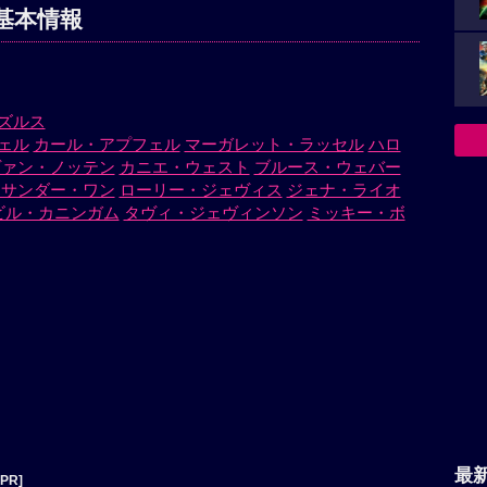
基本情報
ズルス
ェル
カール・アプフェル
マーガレット・ラッセル
ハロ
ヴァン・ノッテン
カニエ・ウェスト
ブルース・ウェバー
キサンダー・ワン
ローリー・ジェヴィス
ジェナ・ライオ
ビル・カニンガム
タヴィ・ジェヴィンソン
ミッキー・ボ
最
[PR]