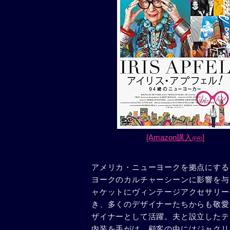
[Amazon購入
]
(PR)
アメリカ・ニューヨークを拠点にする
ヨークのカルチャーシーンに影響を与
ャケットにヴィンテージアクセサリー
き、多くのデザイナーたちからも敬愛
ザイナーとして活躍。夫と設立したテ
内装を手がけ、顧客の中にはジャクリ