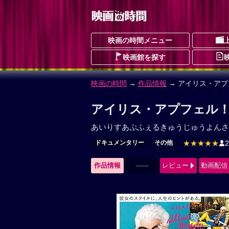
映画の時間メニュー
映画館を探す
映画の時間
→
作品情報
→ アイリス・アプ
アイリス・アプフェル！
あいりすあぷふぇるきゅうじゅうよんさ
ドキュメンタリー
その他
★★★★★
作品情報
------
レビュー
動画配信