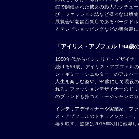
館で開催された彼女の膨大なクチュー
び、ファッション誌など様々な出版物
展覧会や老舗百貨店であるバーグドル
るテレビショッピングなどの舞台裏に
「アイリス・アプフェル！94歳
1950年代からインテリア・デザイ
続ける94歳、アイリス・アプフェル
ン・ギミー・シェルター」のアルバー
人生を楽しむ姿や、94歳にして現役
れる。ファッションデザイナーのドリ
のブランドも持つミュージシャンのカ
インテリアデザイナーや実業家、ファ
ス・アプフェルのドキュメンタリー。
姿を映す。監督は2015年3月に他界