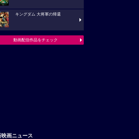
キングダム 大将軍の帰還
動画配信作品をチェック
新映画ニュース