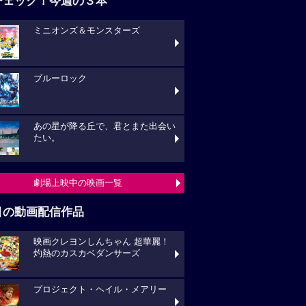
チェック！今週の３本
ミニオンズ＆モンスターズ
ブルーロック
あの星が降る丘で、君とまた出会い
たい。
劇場上映中の映画一覧
目の動画配信作品
映画クレヨンしんちゃん 超華麗！
灼熱のカスカベダンサーズ
プロジェクト・ヘイル・メアリー