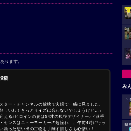
があります。
の投稿
み
ト
スター・チャンネルの放映で夫婦で一緒に見ました。
欲しいわ！きっとサイズは合わないでしょうけど…」
迎える♪ヒロインの妻は94才の現役デザイナー♪ド派手
・センスはニューヨーカーの超憧れ…。午前4時に行っ
映
い漁った想い出の古物を手離す惜しさも心憎い！