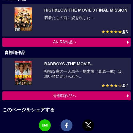
HiGH&LOW THE MOVIE 3 FINAL MISSION
若者たちの前に姿を現した...
★★★★★
6
AKIRA作品へ
青柳翔作品
BADBOYS -THE MOVIE-
裕福な家の一人息子・桐木司（豆原一成）は、
幼い頃に助けられた...
★★★★☆
2
青柳翔作品へ
このページをシェアする