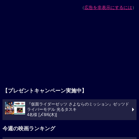
（
広告を非表示にするには
）
【プレゼントキャンペーン実施中】
『仮面ライダーゼッツ さよならのミッション』ゼッツド
ライバーモデル 光るタスキ
4名様 [〆8/6(木)]
今週の映画ランキング