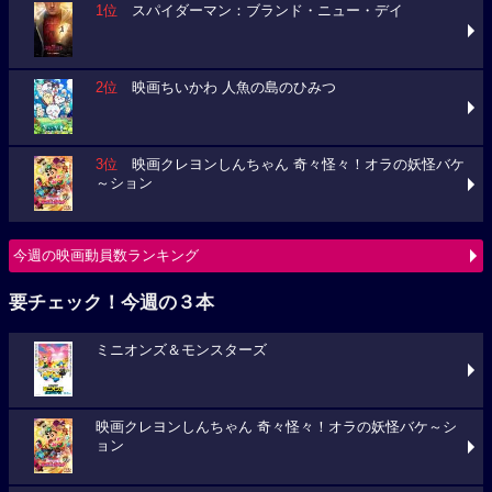
1位
スパイダーマン：ブランド・ニュー・デイ
2位
映画ちいかわ 人魚の島のひみつ
3位
映画クレヨンしんちゃん 奇々怪々！オラの妖怪バケ
～ション
今週の映画動員数ランキング
要チェック！今週の３本
ミニオンズ＆モンスターズ
映画クレヨンしんちゃん 奇々怪々！オラの妖怪バケ～シ
ョン