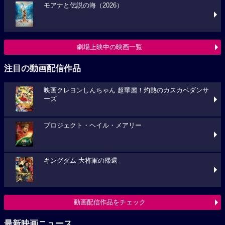
モアナと伝説の海（2026）
劇場上映中の映画一覧
注目の動画配信作品
映画クレヨンしんちゃん 超華麗！灼熱のカスカベダンサ
ーズ
プロジェクト・ヘイル・メアリー
キングダム 大将軍の帰還
動画配信作品をチェック
最新映画ニュース