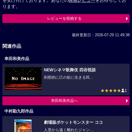
を受け付けております。あなたの
映画レビュー
をお待ちしてお
ります。
レビューを投稿する
最終更新日：2026-07-29 11:49:38
関連作品
串田和美作品
NEWシネマ歌舞伎 四谷怪談
刹那的に己の欲に生きる民...
★★★★★
1
串田和美作品へ
中村勘九郎作品
劇場版ポケットモンスター ココ
人里から遠く離れたジャン...