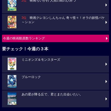
2位
映画ちいかわ 人魚の島のひみつ
3位
映画クレヨンしんちゃん 奇々怪々！オラの妖怪バケ
～ション
今週の映画動員数ランキング
要チェック！今週の３本
ミニオンズ＆モンスターズ
ブルーロック
あの星が降る丘で、君とまた出会いたい。