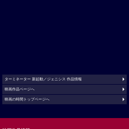
ターミネーター 新起動／ジェニシス 作品情報
映画作品ページへ
映画の時間トップページへ