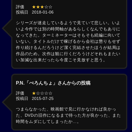
評価
★★★
☆☆
投稿日
2018-01-06
シリーズが迷走しているようで見ていて悲しい。いよ
いよ今作では別の時間軸があるらしくなんでもありに
なってきた。ターミネーターはそもそも続編に向いて
いない。タイトルだけで稼げるから会社は懲りもせず
作り続けるんだろうけど潔く完結させたほうが結局は
作品のため。次作は観に行くだろうけどそれもまたい
い加減な出来だったら今度こそ見放すと思う。
P.N.「ぺろんちょ」さんからの投稿
評価
★
☆☆☆☆
投稿日
2015-07-25
つまらなかった、映画館で見に行かなければ良かっ
た、DVDの旧作になるまで待った方が良かった、また
時間をムダにしてしまったか…。