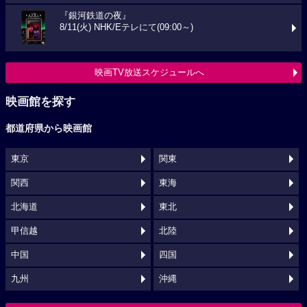
『銀河鉄道の夜』
8/11(火) NHK/Eテレにて(09:00～)
映画TV放送スケジュールへ
映画館を探す
都道府県から映画館
東京
関東
関西
東海
北海道
東北
甲信越
北陸
中国
四国
九州
沖縄