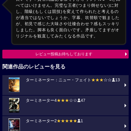
べてはいけません。完璧な王者(つまり倒せない)に対
し、階級(もしくは競技)を変えて作られたと考えるの
が適当ではないでしょうか。字幕、吹替順で観ました
が、初見で感じた大味さや辻褄合わせ？感もスッキリ
しました。脚本も良く面白いです。矛盾してますがオ
リジナルを観直してみたくなる作品です。
レビュー投稿お待ちしております
関連作品のレビューを見る
ターミネーター：ニュー・フェイト
★★★
☆☆
13
ターミネーター4
★★★
☆☆
47
ターミネーター2
★★★★★
1