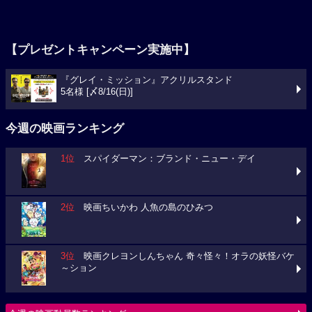
【プレゼントキャンペーン実施中】
『グレイ・ミッション』アクリルスタンド
5名様 [〆8/16(日)]
今週の映画ランキング
1位
スパイダーマン：ブランド・ニュー・デイ
2位
映画ちいかわ 人魚の島のひみつ
3位
映画クレヨンしんちゃん 奇々怪々！オラの妖怪バケ
～ション