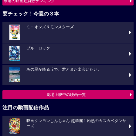
今週の映画動員数ランキング
要チェック！今週の３本
ミニオンズ＆モンスターズ
ブルーロック
あの星が降る丘で、君とまた出会いたい。
劇場上映中の映画一覧
注目の動画配信作品
映画クレヨンしんちゃん 超華麗！灼熱のカスカベダンサ
ーズ