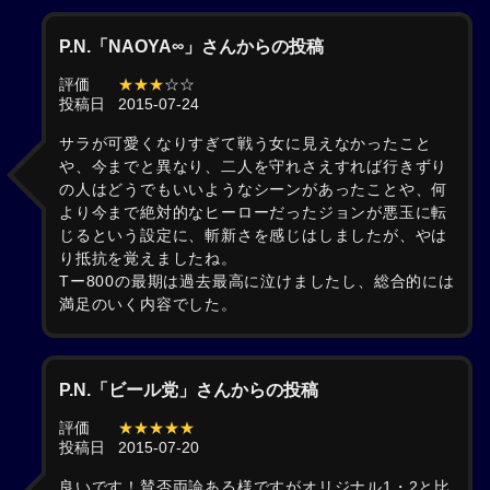
P.N.「NAOYA∞」さんからの投稿
評価
★★★
☆☆
投稿日
2015-07-24
サラが可愛くなりすぎて戦う女に見えなかったこと
や、今までと異なり、二人を守れさえすれば行きずり
の人はどうでもいいようなシーンがあったことや、何
より今まで絶対的なヒーローだったジョンが悪玉に転
じるという設定に、斬新さを感じはしましたが、やは
り抵抗を覚えましたね。
Tー800の最期は過去最高に泣けましたし、総合的には
満足のいく内容でした。
P.N.「ビール党」さんからの投稿
評価
★★★★★
投稿日
2015-07-20
良いです！賛否両論ある様ですがオリジナル1・2と比