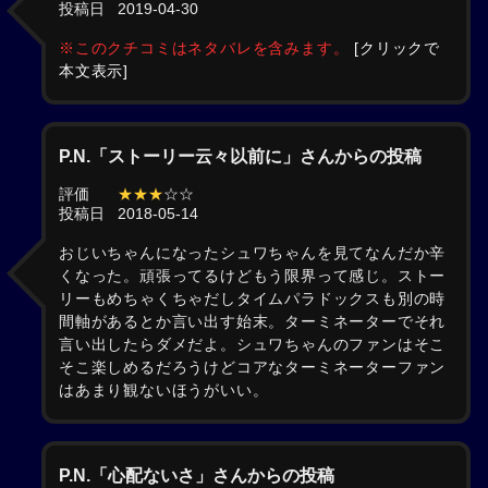
投稿日
2019-04-30
※このクチコミはネタバレを含みます。
[クリックで
本文表示]
P.N.「ストーリー云々以前に」さんからの投稿
評価
★★★
☆☆
投稿日
2018-05-14
おじいちゃんになったシュワちゃんを見てなんだか辛
くなった。頑張ってるけどもう限界って感じ。ストー
リーもめちゃくちゃだしタイムパラドックスも別の時
間軸があるとか言い出す始末。ターミネーターでそれ
言い出したらダメだよ。シュワちゃんのファンはそこ
そこ楽しめるだろうけどコアなターミネーターファン
はあまり観ないほうがいい。
P.N.「心配ないさ」さんからの投稿