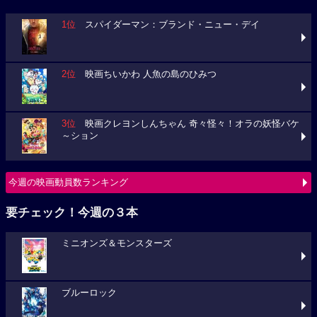
1位
スパイダーマン：ブランド・ニュー・デイ
2位
映画ちいかわ 人魚の島のひみつ
3位
映画クレヨンしんちゃん 奇々怪々！オラの妖怪バケ
～ション
今週の映画動員数ランキング
要チェック！今週の３本
ミニオンズ＆モンスターズ
ブルーロック