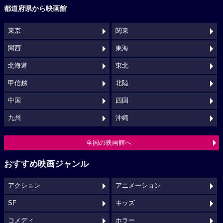
都道府県から映画館
東京
関東
関西
東海
北海道
東北
甲信越
北陸
中国
四国
九州
沖縄
全国の映画館へ
おすすめ映画ジャンル
アクション
アニメーション
SF
キッズ
コメディ
ホラー