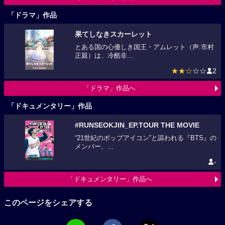
「ドラマ」作品
果てしなきスカーレット
とある国の心優しき国王・アムレット（声:市村
正親）は、冷酷非...
★★☆
☆☆
2
「ドラマ」作品へ
「ドキュメンタリー」作品
#RUNSEOKJIN_EP.TOUR THE MOVIE
“21世紀のポップアイコン”と謳われる『BTS』の
メンバー、...
-
「ドキュメンタリー」作品へ
このページをシェアする