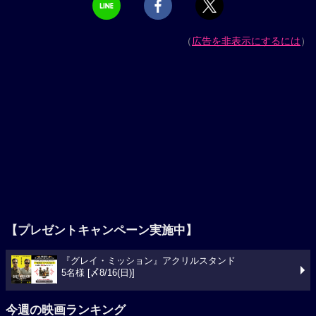
（
広告を非表示にするには
）
【プレゼントキャンペーン実施中】
『グレイ・ミッション』アクリルスタンド
5名様 [〆8/16(日)]
今週の映画ランキング