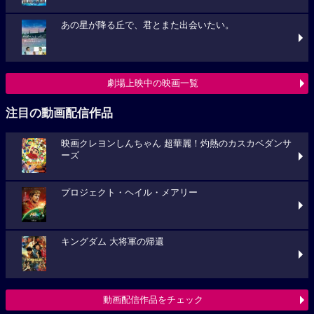
あの星が降る丘で、君とまた出会いたい。
劇場上映中の映画一覧
注目の動画配信作品
映画クレヨンしんちゃん 超華麗！灼熱のカスカベダンサ
ーズ
プロジェクト・ヘイル・メアリー
キングダム 大将軍の帰還
動画配信作品をチェック