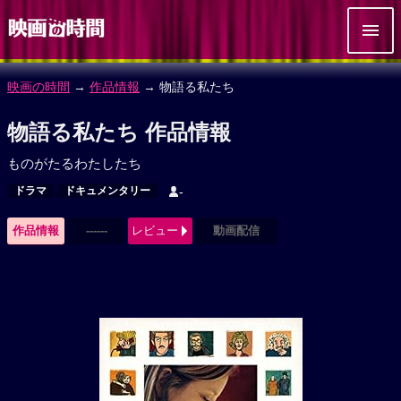
映画の時間
→
作品情報
→ 物語る私たち
物語る私たち 作品情報
ものがたるわたしたち
ドラマ
ドキュメンタリー
-
作品情報
------
レビュー
動画配信