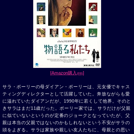
[Amazon購入
]
(PR)
サラ・ポーリーの母ダイアン・ポーリーは、元女優でキャス
ティングディレクターとして活躍していた。奔放ながらも愛
に溢れていたダイアンだが、1990年に若くして他界。そのと
きサラはまだ11歳だった。ポーリー家では、サラだけが父親
に似ていないというのが定番のジョークとなっていたが、父
親は本当の父親ではないのかもしれないという不安がサラの
頭をよぎる。サラは家族や親しい友人たちに、母親との思い