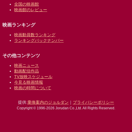
全国の映画館
映画館のレビュー
映画ランキング
映画動員数ランキング
ランキングバックナンバー
その他コンテンツ
映画ニュース
動画配信作品
TV放映スケジュール
今見る映画情報
映画の時間について
提供:
乗換案内のジョルダン
｜
プライバシーポリシー
Copyright © 1996-2026 Jorudan Co.,Ltd. All Rights Reserved.