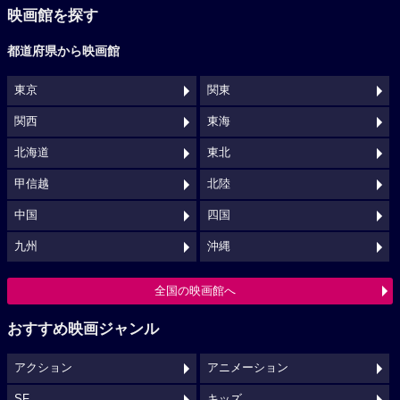
映画館を探す
都道府県から映画館
東京
関東
関西
東海
北海道
東北
甲信越
北陸
中国
四国
九州
沖縄
全国の映画館へ
おすすめ映画ジャンル
アクション
アニメーション
SF
キッズ