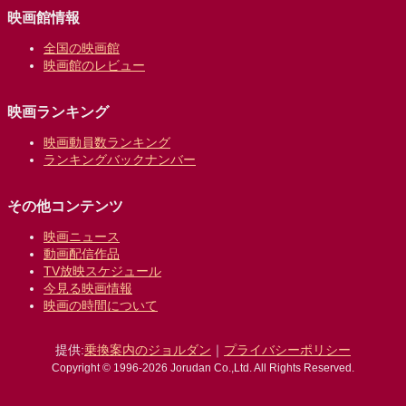
映画館情報
全国の映画館
映画館のレビュー
映画ランキング
映画動員数ランキング
ランキングバックナンバー
その他コンテンツ
映画ニュース
動画配信作品
TV放映スケジュール
今見る映画情報
映画の時間について
提供:
乗換案内のジョルダン
｜
プライバシーポリシー
Copyright © 1996-2026 Jorudan Co.,Ltd. All Rights Reserved.