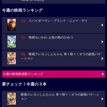
今週の映画ランキング
1位
スパイダーマン：ブランド・ニュー・デイ
2位
映画ちいかわ 人魚の島のひみつ
3位
映画クレヨンしんちゃん 奇々怪々！オラの妖怪バケ
～ション
今週の映画動員数ランキング
要チェック！今週の３本
映画クレヨンしんちゃん 奇々怪々！オラの妖怪バケ～シ
ョン