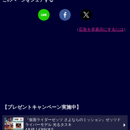
（
広告を非表示にするには
）
【プレゼントキャンペーン実施中】
『仮面ライダーゼッツ さよならのミッション』ゼッツド
ライバーモデル 光るタスキ
4名様 [〆8/6(木)]