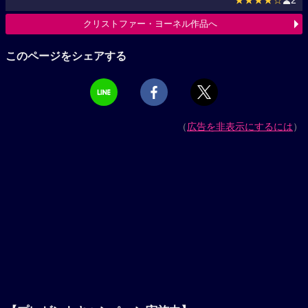
★★★★☆
2
クリストファー・ヨーネル作品へ
このページをシェアする
（
広告を非表示にするには
）