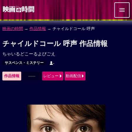
映画の時間
→
作品情報
→ チャイルドコール 呼声
チャイルドコール 呼声 作品情報
ちゃいるどこーるよびごえ
サスペンス・ミステリー
-
作品情報
------
レビュー
動画配信