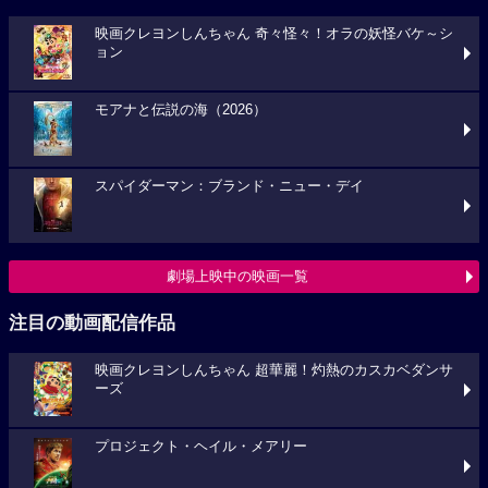
映画クレヨンしんちゃん 奇々怪々！オラの妖怪バケ～シ
ョン
モアナと伝説の海（2026）
スパイダーマン：ブランド・ニュー・デイ
劇場上映中の映画一覧
注目の動画配信作品
映画クレヨンしんちゃん 超華麗！灼熱のカスカベダンサ
ーズ
プロジェクト・ヘイル・メアリー