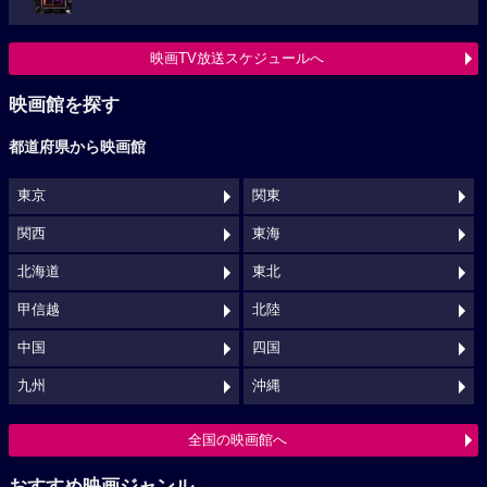
映画TV放送スケジュールへ
映画館を探す
都道府県から映画館
東京
関東
関西
東海
北海道
東北
甲信越
北陸
中国
四国
九州
沖縄
全国の映画館へ
おすすめ映画ジャンル