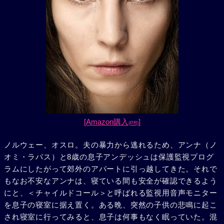
[Amazon購入
]
(PR)
ノルウェー、オスロ。夫の暴力から逃れるため、アンナ（ノ
オミ・ラパス）と8歳の息子アンデッシュは保護監視プログ
ラムにしたがって郊外のアパートに引っ越してきた。それで
もなお不安なアンナは、寝ている間も安全が確認できるよう
にと、＜チャイルドコール＞と呼ばれる監視用音声モニター
を息子の寝室に据え置く。ある晩、突然の子供の悲鳴に起こ
され寝室に行ってみると、息子は何事もなく眠っていた。混