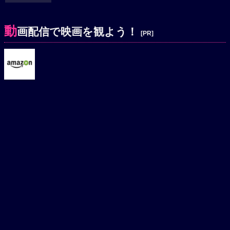
動
画配信で映画を観よう！
[PR]