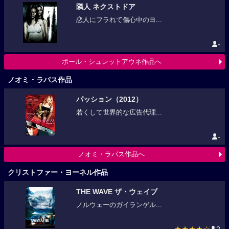
隣人 ネクストドア
恋人にフラれて傷心中のヨ...
-
ポール・シュレットアウネ作品へ
ノオミ・ラパス作品
パッション（2012）
若くして世界的な広告代理...
-
ノオミ・ラパス作品へ
クリストファー・ヨーネル作品
THE WAVE ザ・ウェイブ
ノルウェーのガイランゲル...