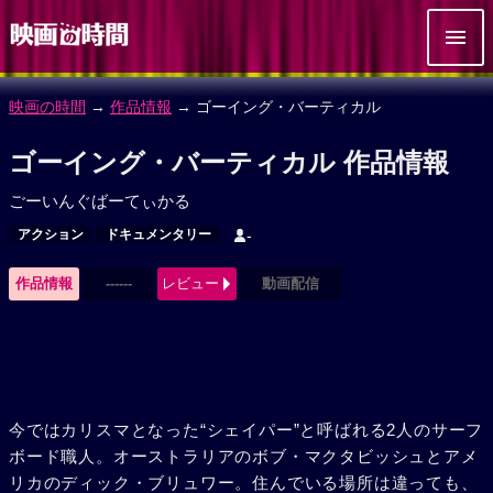
映画の時間
→
作品情報
→ ゴーイング・バーティカル
ゴーイング・バーティカル 作品情報
ごーいんぐばーてぃかる
アクション
ドキュメンタリー
-
作品情報
------
レビュー
動画配信
今ではカリスマとなった“シェイパー”と呼ばれる2人のサーフ
ボード職人。オーストラリアのボブ・マクタビッシュとアメ
リカのディック・ブリュワー。住んでいる場所は違っても、