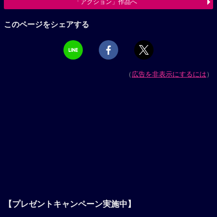
「アクション」作品へ
このページをシェアする
（
広告を非表示にするには
）
【プレゼントキャンペーン実施中】