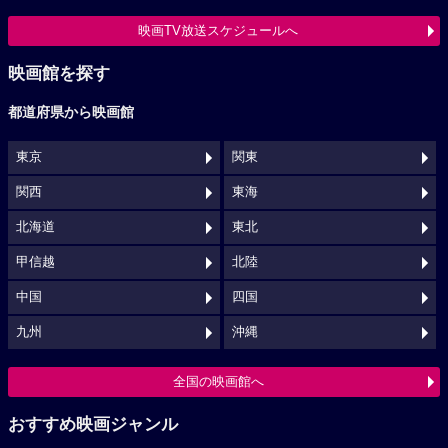
映画TV放送スケジュールへ
映画館を探す
都道府県から映画館
東京
関東
関西
東海
北海道
東北
甲信越
北陸
中国
四国
九州
沖縄
全国の映画館へ
おすすめ映画ジャンル