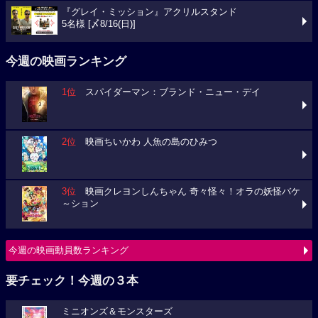
『グレイ・ミッション』アクリルスタンド
5名様 [〆8/16(日)]
今週の映画ランキング
1位
スパイダーマン：ブランド・ニュー・デイ
2位
映画ちいかわ 人魚の島のひみつ
3位
映画クレヨンしんちゃん 奇々怪々！オラの妖怪バケ
～ション
今週の映画動員数ランキング
要チェック！今週の３本
ミニオンズ＆モンスターズ