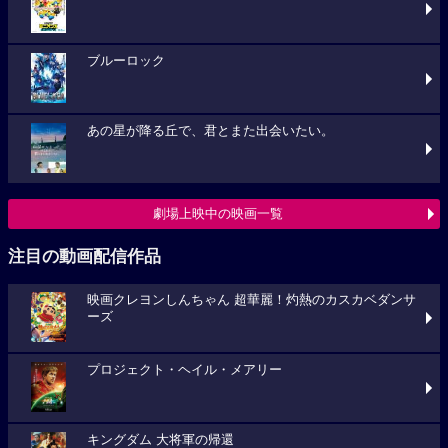
ブルーロック
あの星が降る丘で、君とまた出会いたい。
劇場上映中の映画一覧
注目の動画配信作品
映画クレヨンしんちゃん 超華麗！灼熱のカスカベダンサ
ーズ
プロジェクト・ヘイル・メアリー
キングダム 大将軍の帰還