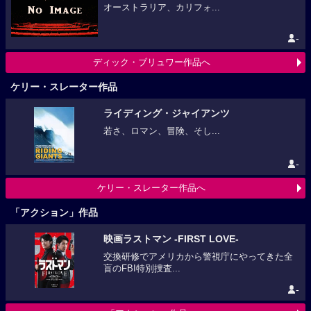
オーストラリア、カリフォ...
-
ディック・ブリュワー作品へ
ケリー・スレーター作品
ライディング・ジャイアンツ
若さ、ロマン、冒険、そし...
-
ケリー・スレーター作品へ
「アクション」作品
映画ラストマン -FIRST LOVE-
交換研修でアメリカから警視庁にやってきた全
盲のFBI特別捜査...
-