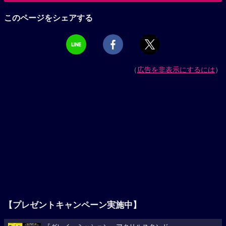
このページをシェアする
（
広告を非表示にするには
）
【プレゼントキャンペーン実施中】