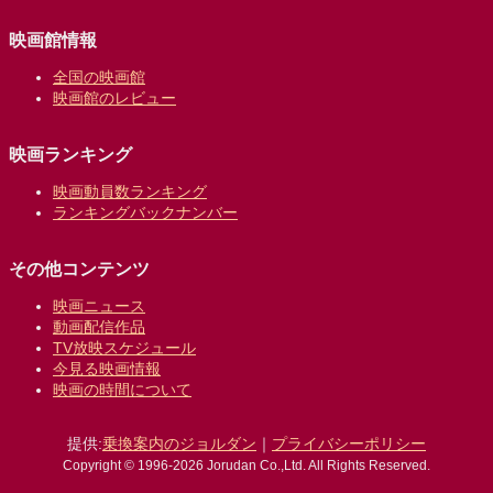
映画館情報
全国の映画館
映画館のレビュー
映画ランキング
映画動員数ランキング
ランキングバックナンバー
その他コンテンツ
映画ニュース
動画配信作品
TV放映スケジュール
今見る映画情報
映画の時間について
提供:
乗換案内のジョルダン
｜
プライバシーポリシー
Copyright © 1996-2026 Jorudan Co.,Ltd. All Rights Reserved.