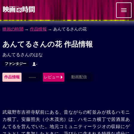
映画の時間
→
作品情報
→ あんてるさんの花
あんてるさんの花 作品情報
あんてるさんのはな
ファンタジー
-
作品情報
------
レビュー
動画配信
武蔵野市吉祥寺駅前にある、昔ながらの町並みが残るハモニ
カ横丁。安藤照夫（小木茂光）は、ハモニカ横丁で居酒屋あ
んてるを営んでいた。地元コミュニティーラジオの収録にゲ
ストとして参加したときに、花びらに含まれる特殊な成分に