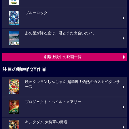
ブルーロック
あの星が降る丘で、君とまた出会いたい。
劇場上映中の映画一覧
注目の動画配信作品
映画クレヨンしんちゃん 超華麗！灼熱のカスカベダンサ
ーズ
プロジェクト・ヘイル・メアリー
キングダム 大将軍の帰還