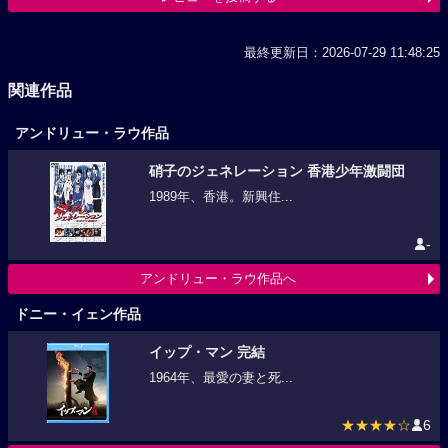
最終更新日：2026-07-29 11:48:25
関連作品
アンドリュー・ラウ作品
硝子のジェネレーション 香港少年激闘団
1989年、香港。新興住...
-
アンドリュー・ラウ作品へ
ドニー・イェン作品
イップ・マン 完結
1964年、最愛の妻と死...
★★★★☆
6