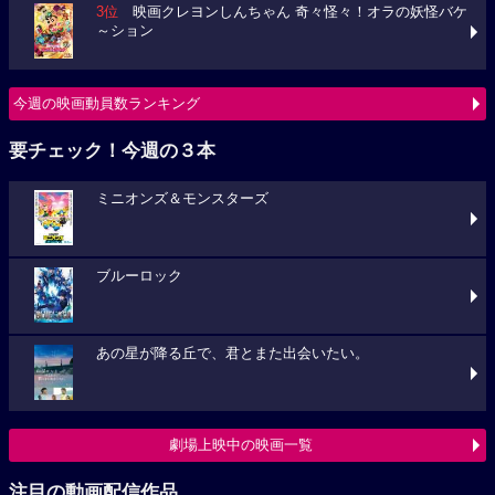
3位
映画クレヨンしんちゃん 奇々怪々！オラの妖怪バケ
～ション
今週の映画動員数ランキング
要チェック！今週の３本
ミニオンズ＆モンスターズ
ブルーロック
あの星が降る丘で、君とまた出会いたい。
劇場上映中の映画一覧
注目の動画配信作品