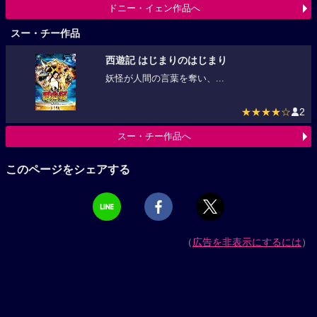
ドニー・イェン作品へ
スー・チー作品
西遊記 はじまりのはじまり
妖怪が人間の言葉を奪い、...
★★★★☆
2
スー・チー作品へ
このページをシェアする
（
広告を非表示にするには
）