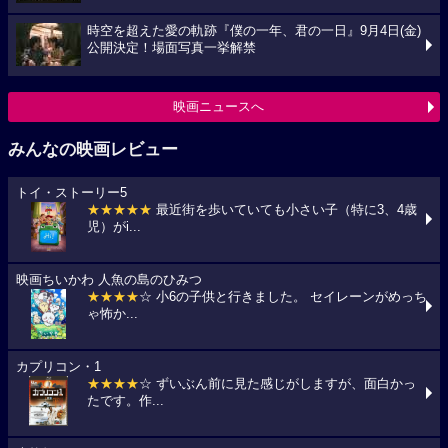
時空を超えた愛の軌跡『僕の一年、君の一日』9月4日(金)
公開決定！場面写真一挙解禁
映画ニュースへ
みんなの映画レビュー
トイ・ストーリー5
★★★★★
最近街を歩いていても小さい子（特に3、4歳
児）がi...
映画ちいかわ 人魚の島のひみつ
★★★★
☆ 小6の子供と行きました。 セイレーンがめっち
ゃ怖か...
カプリコン・1
★★★★
☆ ずいぶん前に見た感じがしますが、面白かっ
たです。作...