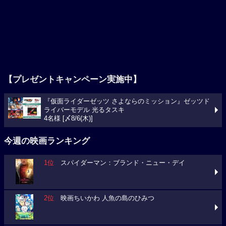
【プレゼントキャンペーン実施中】
『仮面ライダーゼッツ さよならのミッション』ゼッツド
ライバーモデル 光るタスキ
4名様 [〆8/6(木)]
今週の映画ランキング
1位
スパイダーマン：ブランド・ニュー・デイ
2位
映画ちいかわ 人魚の島のひみつ