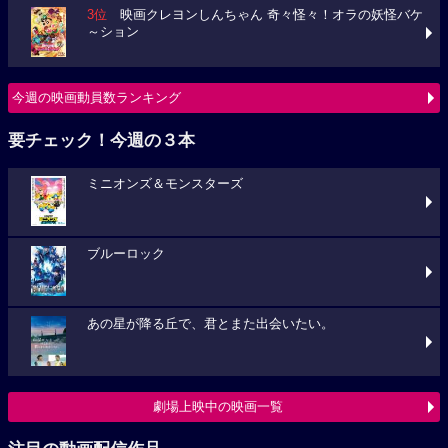
3位
映画クレヨンしんちゃん 奇々怪々！オラの妖怪バケ
～ション
今週の映画動員数ランキング
要チェック！今週の３本
ミニオンズ＆モンスターズ
ブルーロック
あの星が降る丘で、君とまた出会いたい。
劇場上映中の映画一覧