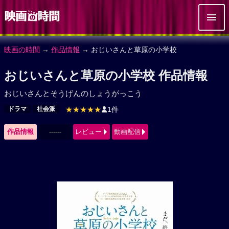
映画の時間
→
作品情報
→ おじいさんと草原の小学校
おじいさんと草原の小学校 作品情報
おじいさんとそうげんのしょうがっこう
ドラマ
社会派
★★★★★
1件
作品情報
------
レビュー
動画配信