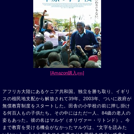
[Amazon購入
]
(PR)
アフリカ大陸にあるケニア共和国。独立を勝ち取り、イギリ
スの植民地支配から解放されて39年。2003年、ついに政府が
無償教育制度をスタートした。田舎の小学校の前に押し掛け
る何百人もの子供たち。その中にはただ一人、84歳の老人の
姿もあった。彼の名はマルゲ（オリヴァー・リトンド）。今
まで教育を受ける機会がなかったマルゲは、“文字を読みた