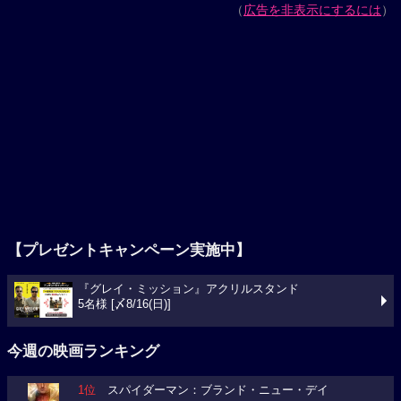
（
広告を非表示にするには
）
【プレゼントキャンペーン実施中】
『グレイ・ミッション』アクリルスタンド
5名様 [〆8/16(日)]
今週の映画ランキング
1位
スパイダーマン：ブランド・ニュー・デイ