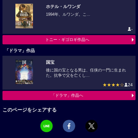
ホテル・ルワンダ
1994年、ルワンダ。こ...
-
トニー・ギゴロギ作品へ
「ドラマ」作品
国宝
後に国の宝となる男は、任侠の一門に生まれ
た。抗争で父を亡くし...
★★★★☆
24
「ドラマ」作品へ
このページをシェアする