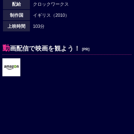
配給
クロックワークス
制作国
イギリス（2010）
上映時間
103分
動
画配信で映画を観よう！
[PR]