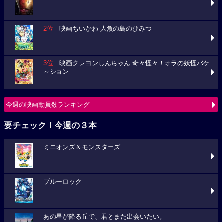
2位
映画ちいかわ 人魚の島のひみつ
3位
映画クレヨンしんちゃん 奇々怪々！オラの妖怪バケ
～ション
今週の映画動員数ランキング
要チェック！今週の３本
ミニオンズ＆モンスターズ
ブルーロック
あの星が降る丘で、君とまた出会いたい。