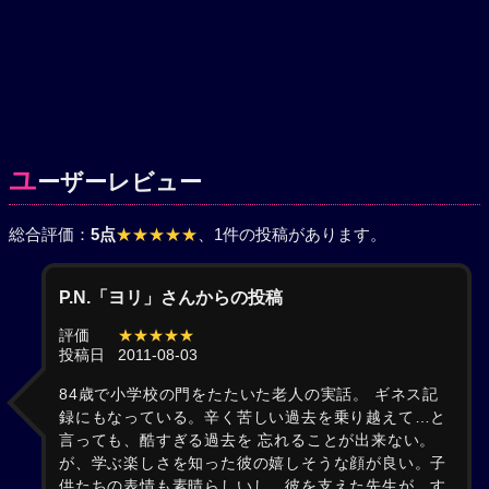
ユ
ーザーレビュー
総合評価：
5点
★★★★★
、1件の投稿があります。
P.N.「ヨリ」さんからの投稿
評価
★★★★★
投稿日
2011-08-03
84歳で小学校の門をたたいた老人の実話。 ギネス記
録にもなっている。辛く苦しい過去を乗り越えて…と
言っても、酷すぎる過去を 忘れることが出来ない。
が、学ぶ楽しさを知った彼の嬉しそうな顔が良い。子
供たちの表情も素晴らしいし、彼を支えた先生が、す