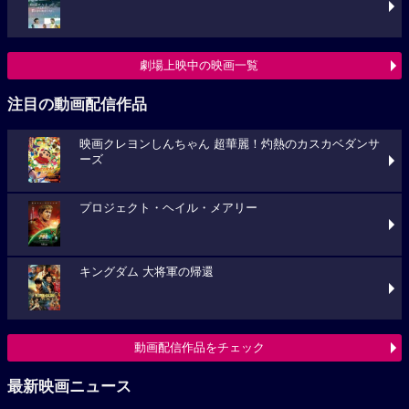
劇場上映中の映画一覧
注目の動画配信作品
映画クレヨンしんちゃん 超華麗！灼熱のカスカベダンサ
ーズ
プロジェクト・ヘイル・メアリー
キングダム 大将軍の帰還
動画配信作品をチェック
最新映画ニュース