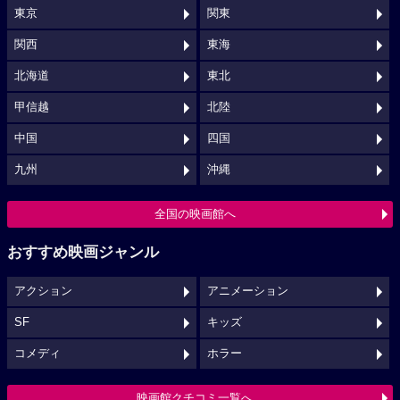
東京
関東
関西
東海
北海道
東北
甲信越
北陸
中国
四国
九州
沖縄
全国の映画館へ
おすすめ映画ジャンル
アクション
アニメーション
SF
キッズ
コメディ
ホラー
映画館クチコミ一覧へ