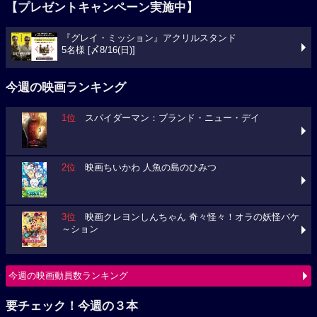
【プレゼントキャンペーン実施中】
『グレイ・ミッション』アクリルスタンド
5名様 [〆8/16(日)]
今週の映画ランキング
1位
スパイダーマン：ブランド・ニュー・デイ
2位
映画ちいかわ 人魚の島のひみつ
3位
映画クレヨンしんちゃん 奇々怪々！オラの妖怪バケ
～ション
今週の映画動員数ランキング
要チェック！今週の３本