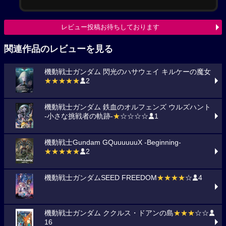
レビュー投稿お待ちしております
関連作品のレビューを見る
機動戦士ガンダム 閃光のハサウェイ キルケーの魔女
★★★★★
2
機動戦士ガンダム 鉄血のオルフェンズ ウルズハント
-小さな挑戦者の軌跡-
★
☆☆☆☆
1
機動戦士Gundam GQuuuuuuX -Beginning-
★★★★★
2
機動戦士ガンダムSEED FREEDOM
★★★★
☆
4
機動戦士ガンダム ククルス・ドアンの島
★★★
☆☆
16