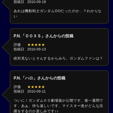
投稿日
2010-09-18
あれは機動戦士ガンダムOOだったのか…？わからな
い
P.N.「ＯＯＸＳ」さんからの投稿
評価
★★★★★
投稿日
2010-09-13
絶対見ないとそんするからみろ。ガンダムファンは？
P.N.「ハロ」さんからの投稿
評価
★★★★★
投稿日
2010-09-11
ついに！ガンダムＯＯ劇場版が公開です。後一週間で
す、あぁ、待ち遠しいです、マイスター達がどんな活
躍をするのか楽しみです♪♪