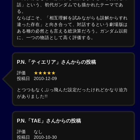
話」という、初代ガンダムでも描かれたテーマであ
る。
ならばこそ、「相互理解を試みながらも誤解からすれ
違った存在」と向き合って、対話するという劇場版は
ある種の必然とも言える総決算だろう。ガンダム以前
に、一つの物語として高く評価する。
P.N.「ティエリア」さんからの投稿
評価
★★★★★
投稿日
2010-12-09
とつつもなくぶっ飛んだ設定だったけれどかなり迫力
がありました!!
P.N.「TAE」さんからの投稿
評価
なし
投稿日
2010-10-30