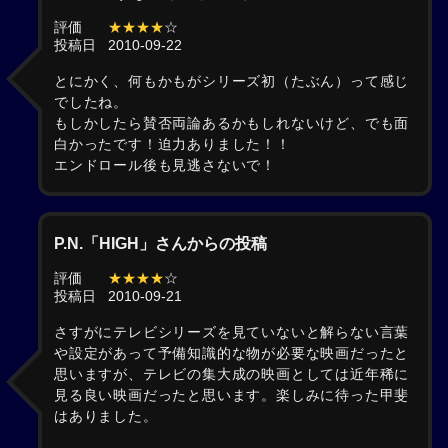
評価
★★★★
☆
投稿日
2010-09-22
とにかく、何もかもがシリーズ初（たぶん）って感じ
でしたね。
もしかしたら賛否両論あるかもしれないけど、でも面
白かったです！迫力ありました！！
エンドロール後も見逃さないで！
P.N.「HIGH」さんからの投稿
評価
★★★★
☆
投稿日
2010-09-21
さすがにテレビシリーズを見ていないと解らない言葉
や設定があって予備知識的な物が必要な映画だったと
思いますが、テレビの集大成の映画としては近年稀に
見る良い映画だったと思います。楽しみに待った甲斐
はありました。