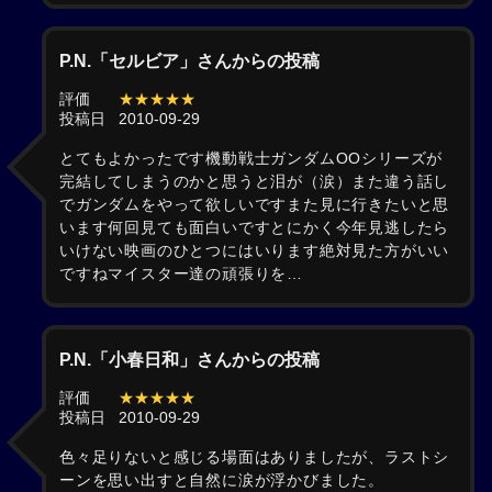
P.N.「セルビア」さんからの投稿
評価
★★★★★
投稿日
2010-09-29
とてもよかったです機動戦士ガンダムOOシリーズが
完結してしまうのかと思うと泪が（涙）また違う話し
でガンダムをやって欲しいですまた見に行きたいと思
います何回見ても面白いですとにかく今年見逃したら
いけない映画のひとつにはいります絶対見た方がいい
ですねマイスター達の頑張りを…
P.N.「小春日和」さんからの投稿
評価
★★★★★
投稿日
2010-09-29
色々足りないと感じる場面はありましたが、ラストシ
ーンを思い出すと自然に涙が浮かびました。