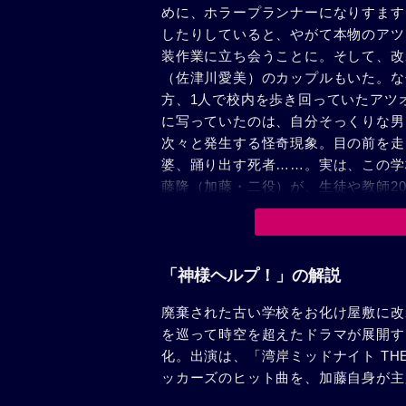
めに、ホラープランナーになりすます。彼ら
したりしていると、やがて本物のアツ
装作業に立ち会うことに。そして、改
（佐津川愛美）のカップルもいた。な
方、1人で校内を歩き回っていたアツ
に写っていたのは、自分そっくりな男
次々と発生する怪奇現象。目の前を走
婆、踊り出す死者……。実は、この学
藤隆（加藤・二役）が、生徒や教師2
の事件は、さらに時代を遡った194
が、佐藤一族への復讐心から悪魔に魂
在が入り乱れ、再び繰り返されてゆく
オの体に乗り移り、凶行を止めようと
「神様ヘルプ！」の解説
める事はできるのか……？やがて、こ
廃棄された古い学校をお化け屋敷に改
く……。
を巡って時空を超えたドラマが展開す
化。出演は、「湾岸ミッドナイト TH
ッカーズのヒット曲を、加藤自身が主