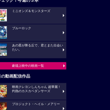
チェック！今週の３本
ミニオンズ＆モンスターズ
ブルーロック
あの星が降る丘で、君とまた出会い
たい。
劇場上映中の映画一覧
目の動画配信作品
映画クレヨンしんちゃん 超華麗！
灼熱のカスカベダンサーズ
プロジェクト・ヘイル・メアリー