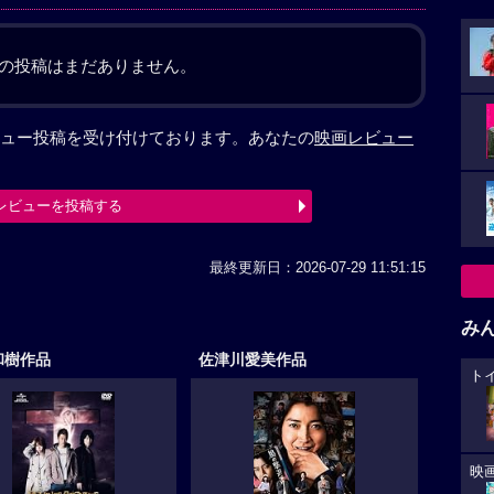
の投稿はまだありません。
ュー投稿を受け付けております。あなたの
映画レビュー
レビューを投稿する
最終更新日：2026-07-29 11:51:15
み
和樹作品
佐津川愛美作品
ト
映