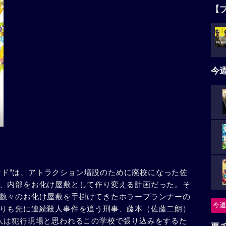
【
今
マランド”は、アトラクション増設のために廃校になった佐
、内部をお化け屋敷として作り変える計画だった。そ
数々のお化け屋敷を手掛けてきたホラープランナーの
今週
りも先に連続殺人事件を追う刑事、藤本（佐藤二朗）
人は犯行現場と思われるこの学校で張り込みをするた