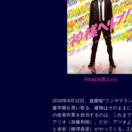
[Amazon購入
]
(PR)
2010年8月12日。遊園地“フジヤ
藤学園を買い取る。建物はそのままに
の改装作業を担当するのは、これまで
アツオ（加藤和樹）。だが、アツオよ
と赤岩（柳澤貴彦）がやってくる。2