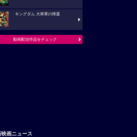
キングダム 大将軍の帰還
動画配信作品をチェック
新映画ニュース