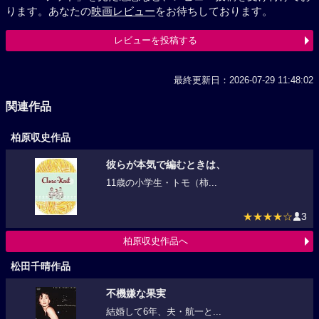
ります。あなたの
映画レビュー
をお待ちしております。
レビューを投稿する
最終更新日：2026-07-29 11:48:02
関連作品
柏原収史作品
彼らが本気で編むときは、
11歳の小学生・トモ（柿...
★★★★☆
3
柏原収史作品へ
松田千晴作品
不機嫌な果実
結婚して6年、夫・航一と...