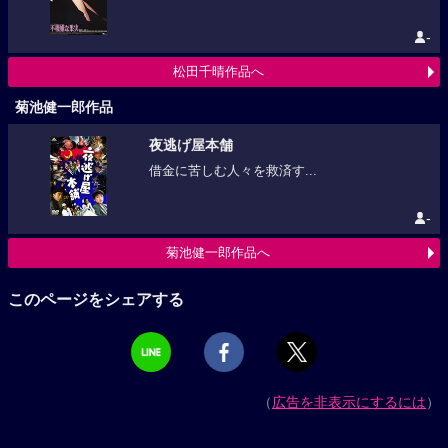
-
松田千晴作品へ
菊池健一郎作品
夜逃げ屋本舗
借金に苦しむ人々を救済す...
-
菊池健一郎作品へ
このページをシェアする
（
広告を非表示にするには
）