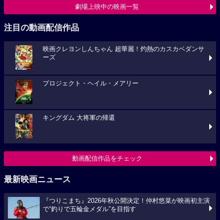
劇場上映中の映画一覧
注目の動画配信作品
映画クレヨンしんちゃん 超華麗！灼熱のカスカベダンサ
ーズ
プロジェクト・ヘイル・メアリー
キングダム 大将軍の帰還
動画配信作品をチェック
最新映画ニュース
『つりこまち』2026年秋公開決定！仲村悠菜が映画初主演
で“釣りで五輪金メダル”を目指す