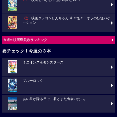
2位
映画ちいかわ 人魚の島のひみつ
3位
映画クレヨンしんちゃん 奇々怪々！オラの妖怪バケ
～ション
今週の映画動員数ランキング
要チェック！今週の３本
ミニオンズ＆モンスターズ
ブルーロック
あの星が降る丘で、君とまた出会いたい。