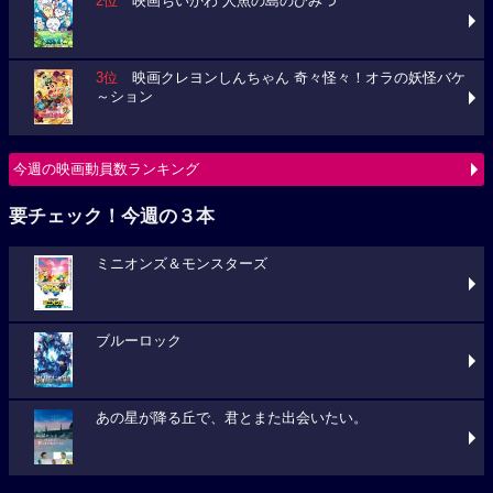
2位
映画ちいかわ 人魚の島のひみつ
3位
映画クレヨンしんちゃん 奇々怪々！オラの妖怪バケ
～ション
今週の映画動員数ランキング
要チェック！今週の３本
ミニオンズ＆モンスターズ
ブルーロック
あの星が降る丘で、君とまた出会いたい。