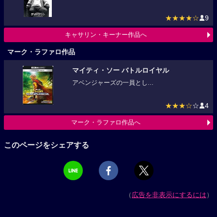
★★★★☆
9
キャサリン・キーナー作品へ
マーク・ラファロ作品
マイティ・ソー バトルロイヤル
アベンジャーズの一員とし...
★★★☆
☆
4
マーク・ラファロ作品へ
このページをシェアする
（
広告を非表示にするには
）