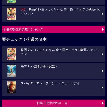
3位
映画クレヨンしんちゃん 奇々怪々！オラの妖怪バケ
～ション
今週の映画動員数ランキング
要チェック！今週の３本
映画クレヨンしんちゃん 奇々怪々！オラの妖怪バケ～シ
ョン
モアナと伝説の海（2026）
スパイダーマン：ブランド・ニュー・デイ
劇場上映中の映画一覧