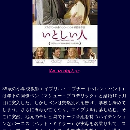
[Amazon購入
]
(PR)
39歳の小学校教師エイプリル・エプナー（ヘレン・ハント）
は年下の同僚ベン（マシュー・ブロデリック）と結婚10ヶ月
目に突入した。しかしベンは突然別れを告げ、学校も辞めて
しまう。さらに養母が亡くなり、エイプリルは落ち込む。そ
こに突然、地元のテレビ局でトーク番組を持つハイテンショ
ンなバーニス（ベット・ミドラー）が実母を名乗り出て、ス