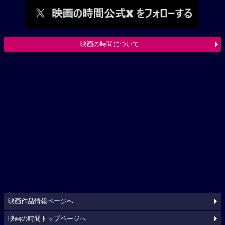
映画の時間について
映画作品情報ページへ
映画の時間トップページへ