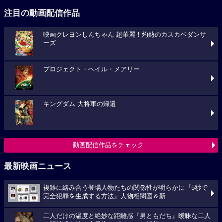
注目の動画配信作品
映画クレヨンしんちゃん 超華麗！灼熱のカスカベダンサ
ーズ
プロジェクト・ヘイル・メアリー
キングダム 大将軍の帰還
動画配信作品をチェック
最新映画ニュース
複雑に絡み合う登場人物たちの関係性が明らかに『5秒で
完全犯罪を生成する方法』人物相関図＆新...
二人だけの温度と絶妙な距離感『男ともだち』曖昧な二人