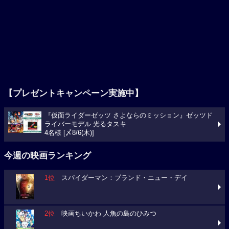
【プレゼントキャンペーン実施中】
『仮面ライダーゼッツ さよならのミッション』ゼッツド
ライバーモデル 光るタスキ
4名様 [〆8/6(木)]
今週の映画ランキング
1位
スパイダーマン：ブランド・ニュー・デイ
2位
映画ちいかわ 人魚の島のひみつ