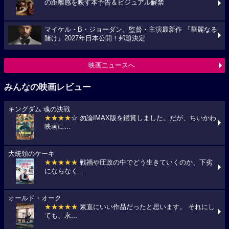
の距離感を映す本予告＆ビジュアル解禁
マイケル・B・ジョーダン、監督・主演最新作 『華麗なる
賭け』2027年日本公開！邦題決定
映画ニュースへ
みんなの映画レビュー
キングダム 魂の決戦
★★★★
☆ 勿論IMAX版を鑑賞しました。だが、ちいかわ
映画に...
大統領のケーキ
★★★★★
戦禍や圧政の中でどう生きていくのか、下劣
にならなく...
オールド・オーク
★★★★★
素直にいい作品だったと思います。 それにし
ても、永...