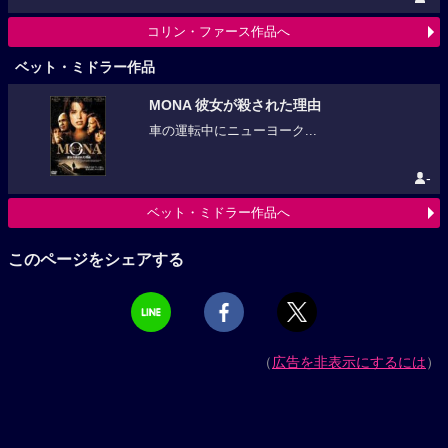
コリン・ファース作品へ
ベット・ミドラー作品
MONA 彼女が殺された理由
車の運転中にニューヨーク...
-
ベット・ミドラー作品へ
このページをシェアする
（
広告を非表示にするには
）