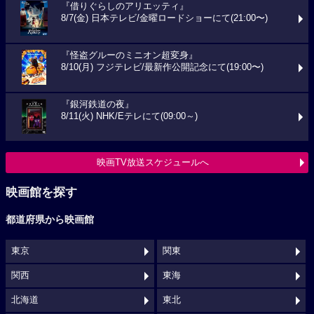
『借りぐらしのアリエッティ』
8/7(金) 日本テレビ/金曜ロードショーにて(21:00〜)
『怪盗グルーのミニオン超変身』
8/10(月) フジテレビ/最新作公開記念にて(19:00〜)
『銀河鉄道の夜』
8/11(火) NHK/Eテレにて(09:00～)
映画TV放送スケジュールへ
映画館を探す
都道府県から映画館
東京
関東
関西
東海
北海道
東北