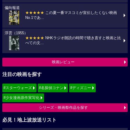
偏向報道
★★★★★
この夏一番マスコミが宣伝したくない映画
No.1であ...
浮雲（1955）
★★★★★
NHKラジオ朗読の時間で聴き直すと映画と比
べての文...
映画レビュー
注目の映画を探す
#スターウォーズ
#名探偵コナン
#ディズニー
#少女漫画原作実写化
シリーズ・映画祭作品を探す
必見！地上波放送リスト