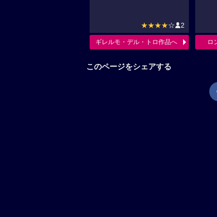
★★★★
☆
2
ギレルモ・デル・トロ作品へ
ロ
このページをシェアする