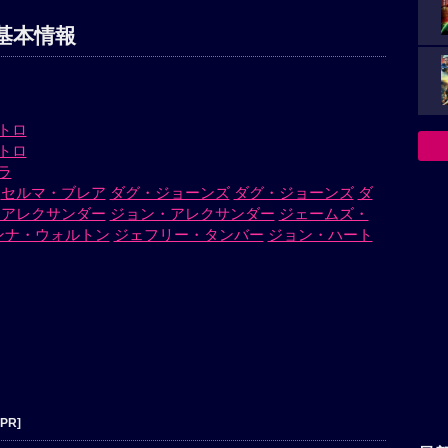
基本情報
トロ
トロ
ラ
セルマ・ブレア
ダグ・ジョーンズ
ダグ・ジョーンズ
ダ
・アレクサンダー
ジョン・アレクサンダー
ジェームズ・
ンナ・ウォルトン
ジェフリー・タンバー
ジョン・ハート
[PR]