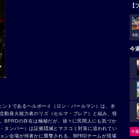
【
4名
今
ジェントであるヘルボーイ（ロン・パールマン）は、水
念動発火能力者のリズ（セルマ・ブレア）と組み、怪
。BPRDの存在は極秘だが、徐々に民間人にも気づか
・タンバー）は証拠隠滅とマスコミ対策に追われてい
今週
ョン会場が何者かに襲撃される。BPRDチームが現場