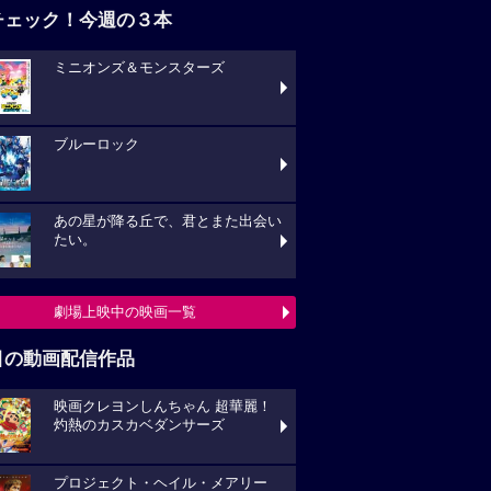
チェック！今週の３本
ミニオンズ＆モンスターズ
ブルーロック
あの星が降る丘で、君とまた出会い
たい。
劇場上映中の映画一覧
目の動画配信作品
映画クレヨンしんちゃん 超華麗！
灼熱のカスカベダンサーズ
プロジェクト・ヘイル・メアリー