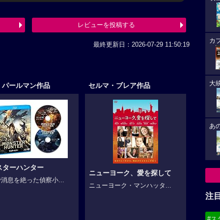
レビューを投稿する
カ
最終更新日：2026-07-29 11:50:19
大
・パールマン作品
セルマ・ブレア作品
あ
スターハンター
ニューヨーク、愛を探して
消息を絶った偵察小...
ニューヨーク・マンハッタ...
注
#ス