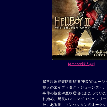
[Amazon購入
]
(PR)
超常現象捜査防衛局“BPRD”のエー
棲人のエイブ（ダグ・ジョーンズ）、
事件の捜査や魔物退治にあたっていた
れ始め、局長のマニング（ジェフリー
た。ある夜、マンハッタンのオークシ