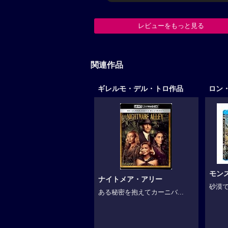
レビューをもっと見る
関連作品
ギレルモ・デル・トロ作品
ロン
モン
ナイトメア・アリー
砂漠で
ある秘密を抱えてカーニバ...