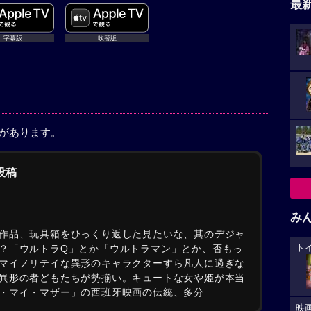
最
字幕版
吹替版
稿があります。
の投稿
み
作品、玩具箱をひっくり返した見たいな、其のデジャ
ト
？「ウルトラQ」とか「ウルトラマン」とか、否もっ
マイノリテイな異形のキャラクターすら凡人に過ぎな
異形の者どもたちが勢揃い。キュートな女や姫が本当
・マイ・マザー」の西班牙映画の伝統、多分
映