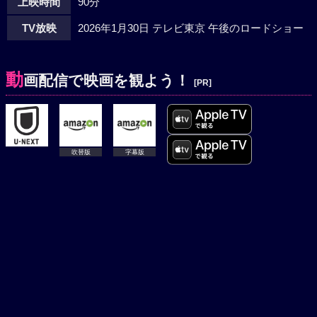
上映時間
90分
TV放映
2026年1月30日 テレビ東京 午後のロードショー
動
画配信で映画を観よう！
[PR]
吹替版
字幕版