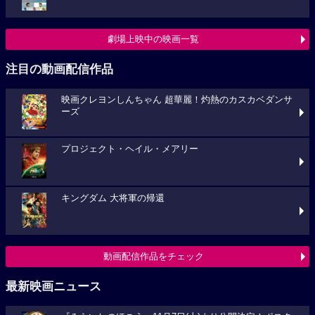
劇場上映中の映画一覧
注目の動画配信作品
映画クレヨンしんちゃん 超華麗！灼熱のカスカベダンサ
ーズ
プロジェクト・ヘイル・メアリー
キングダム 大将軍の帰還
動画配信作品をチェック
最新映画ニュース