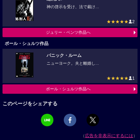
神の啓示を受け、法で裁け...
★★★★★
2
ジュリー・ベンツ作品へ
ポール・シュルツ作品
パニック・ルーム
ニューヨーク。夫と離婚し...
★★★★★
1
ポール・シュルツ作品へ
このページをシェアする
（
広告を非表示にするには
）