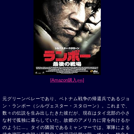
[Amazon購入
]
(PR)
元グリーンベレーであり、ベトナム戦争の帰還兵であるジョ
ン・ランボー（シルヴェスター・スタローン）。これまで、
数々の伝説を生み出したきた彼だが、現在はタイ北部の小さ
な村で孤独に暮らしていた。故郷のアメリカに背を向けるか
のように…。タイの隣国であるミャンマーでは、軍隊による