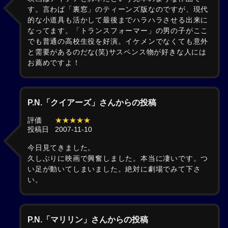
す。言わば「裏窓」のティーンズ版なのですが、現代
的な小道具も活かして最後までハラハラさせる出来に
なってます。「トランスフォーマー」の男の子がここ
でも普通の高校生役を好演。イケメンでなくても意外
と需要があるのだな(笑)サスペンス物が好きな人には
お薦めですよ！
P.N.「クイアーズ」さんからの投稿
評価
★★★★★
投稿日
2007-11-10
今日見てきました。
久しぶりに映画で興奮しました。本当に凄いです。つ
い足が動いてしまいました。絶対に劇場でみて下さ
い。
P.N.「マリリン」さんからの投稿