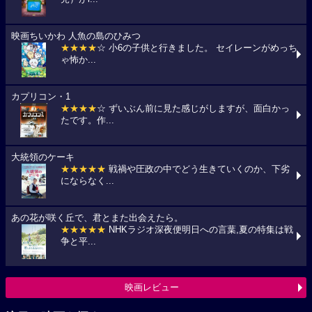
映画ちいかわ 人魚の島のひみつ
★★★★
☆ 小6の子供と行きました。 セイレーンがめっち
ゃ怖か...
カプリコン・1
★★★★
☆ ずいぶん前に見た感じがしますが、面白かっ
たです。作...
大統領のケーキ
★★★★★
戦禍や圧政の中でどう生きていくのか、下劣
にならなく...
あの花が咲く丘で、君とまた出会えたら。
★★★★★
NHKラジオ深夜便明日への言葉,夏の特集は戦
争と平...
映画レビュー