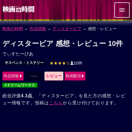
映画の時間
→
作品情報
→
ディスタービア
→ 感想・レビュー
ディスタービア 感想・レビュー 10件
でぃすたーびあ
サスペンス・ミステリー
★★★★☆
10件
作品情報
------
レビュー
動画配信
#ドリームワークス
総合評価
4.3点
、「ディスタービア」を見た方の感想・レビ
ュー情報です。投稿は
こちら
から受け付けております。