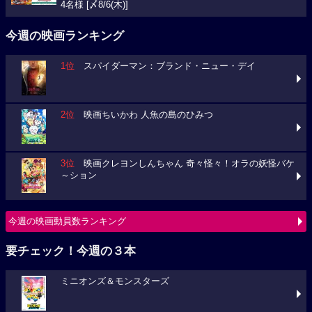
4名様 [〆8/6(木)]
今週の映画ランキング
1位
スパイダーマン：ブランド・ニュー・デイ
2位
映画ちいかわ 人魚の島のひみつ
3位
映画クレヨンしんちゃん 奇々怪々！オラの妖怪バケ
～ション
今週の映画動員数ランキング
要チェック！今週の３本
ミニオンズ＆モンスターズ