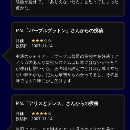
結論が意外で、「ありえないだろ」と思ってしまった
点かな。
P.N.「パープルプラトン」さんからの投稿
評価
★★★
☆☆
投稿日
2007-11-14
主演のシャイア・ラブーフは普通の高校生を好演！ア
メリカのあんな監視システムは日本にはないからそこ
が理解し難いかな。あの場面設定でなければ成り立た
ない映画かも。犯人も最初からわかってるし、その意
味では面白味に少し欠けます
P.N.「アリスとテレス」さんからの投稿
評価
★★★★
☆
投稿日
2007-11-14
映画はアイデアと脚本だという見本のような作品で