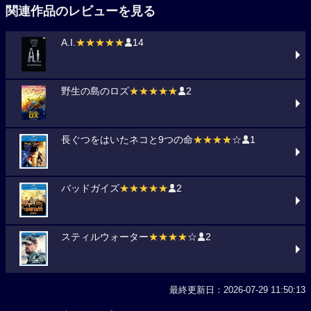
関連作品のレビューを見る
A.I.
★★★★★
14
野生の島のロズ
★★★★★
2
長ぐつをはいたネコと9つの命
★★★★
☆
1
バッドガイズ
★★★★★
2
スティルウォーター
★★★★
☆
2
最終更新日：2026-07-29 11:50:13