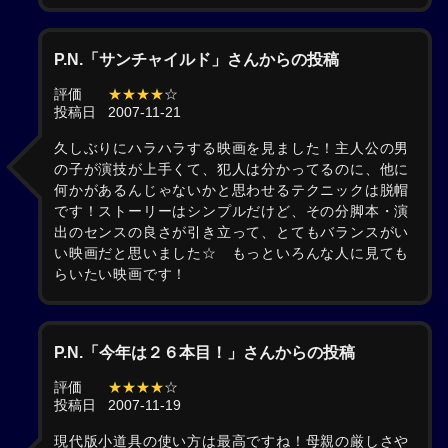
P.N.「サンチャイルド」さんからの投稿
評価
★★★★
☆
投稿日
2007-11-21
久しぶりにハラハラする映画を見ました！主人公の男
の子が演技が上手くて、犯人は分かってるのに、他に
何かがあるんじゃないかと思わせるテクニックは脱帽
です！ストーリーはシンプルだけど、その分脚本・演
出のセンスの良さが引き立って、とてもバランスがい
い映画だと思いました☆ もっといろんな人に見ても
らいたい映画です！
P.N.「今年は２６本目！」さんからの投稿
評価
★★★★
☆
投稿日
2007-11-19
現代版小道具の使い方は最高ですね！母親の厳しさや