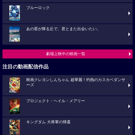
ブルーロック
あの星が降る丘で、君とまた出会いたい。
劇場上映中の映画一覧
注目の動画配信作品
映画クレヨンしんちゃん 超華麗！灼熱のカスカベダンサ
ーズ
プロジェクト・ヘイル・メアリー
キングダム 大将軍の帰還