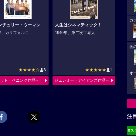
カ
センチュリー・ウーマン
人生はシネマティック！
9年、カリフォルニ...
1940年、第二次世界大...
あ
★★★★☆
3
★★★★★
1
オ
ット・ベニング作品へ
ジェレミー・アイアンズ作品へ
注
#ス