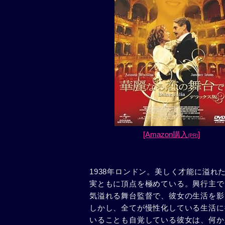
[Amazon購入
]
(PR)
1938年ロンドン。美しく才能に溢
実ともに頂点を極めている。興行主で
気溢れる舞台監督で、彼女の生活を影
しかし、全てが慢性化している生活に
いることも自覚している彼女は、何か