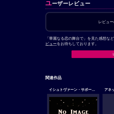
ユ
ーザーレビュー
レビュー
「華麗なる恋の舞台で」を見た感想など
ビュー
をお待ちしております。
関連作品
イシュトヴァーン・サボー作品
アネ