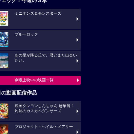
チェック！今週の３本
ミニオンズ＆モンスターズ
ブルーロック
あの星が降る丘で、君とまた出会い
たい。
劇場上映中の映画一覧
目の動画配信作品
映画クレヨンしんちゃん 超華麗！
灼熱のカスカベダンサーズ
プロジェクト・ヘイル・メアリー