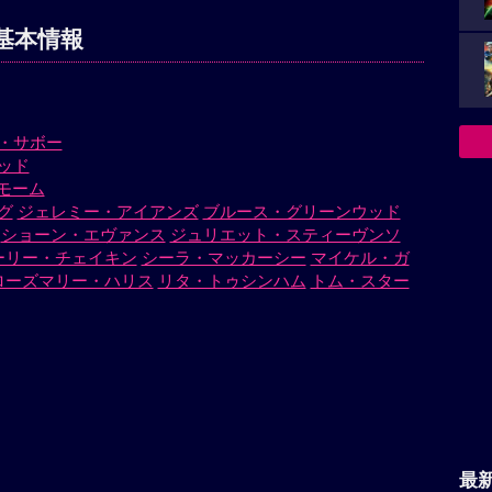
基本情報
・サボー
ッド
モーム
グ
ジェレミー・アイアンズ
ブルース・グリーンウッド
ショーン・エヴァンス
ジュリエット・スティーヴンソ
ーリー・チェイキン
シーラ・マッカーシー
マイケル・ガ
ローズマリー・ハリス
リタ・トゥシンハム
トム・スター
最