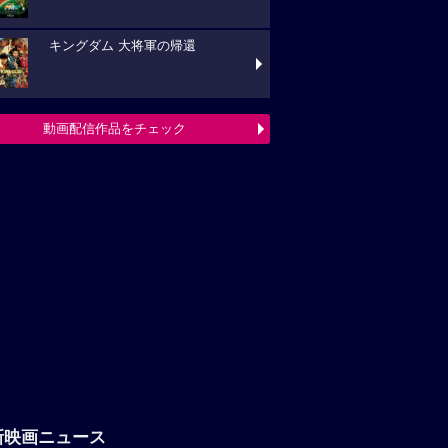
キングダム 大将軍の帰還
動画配信作品をチェック
新映画ニュース