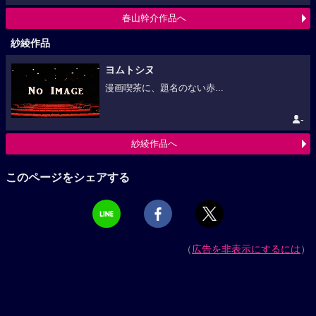
春山幹介作品へ
紗綾作品
ヨムトシヌ
漫画喫茶に、題名のない赤...
-
紗綾作品へ
このページをシェアする
（
広告を非表示にするには
）