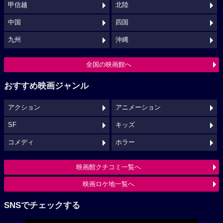
甲信越
北陸
中国
四国
九州
沖縄
全国の映画館へ
おすすめ映画ジャンル
アクション
アニメーション
SF
キッズ
コメディ
ホラー
映画館クチコミ一覧へ
映画ロケ地一覧へ
SNSでチェックする