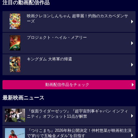
注目の動画配信作品
映画クレヨンしんちゃん 超華麗！灼熱のカスカベダンサ
ーズ
プロジェクト・ヘイル・メアリー
キングダム 大将軍の帰還
動画配信作品をチェック
最新映画ニュース
『仮面ライダーゼッツ』『超宇宙刑事ギャバン インフィ
ニティ』オフショット11点が解禁
『つりこまち』2026年秋公開決定！仲村悠菜が映画初主演
で“釣りで五輪金メダル”を目指す