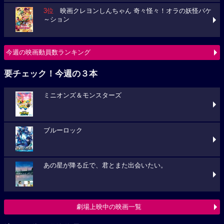
3位
映画クレヨンしんちゃん 奇々怪々！オラの妖怪バケ
～ション
今週の映画動員数ランキング
要チェック！今週の３本
ミニオンズ＆モンスターズ
ブルーロック
あの星が降る丘で、君とまた出会いたい。
劇場上映中の映画一覧