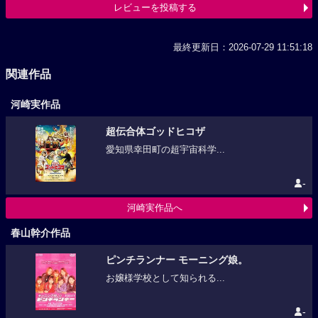
レビューを投稿する
最終更新日：2026-07-29 11:51:18
関連作品
河崎実作品
超伝合体ゴッドヒコザ
愛知県幸田町の超宇宙科学...
-
河崎実作品へ
春山幹介作品
ピンチランナー モーニング娘。
お嬢様学校として知られる...
-