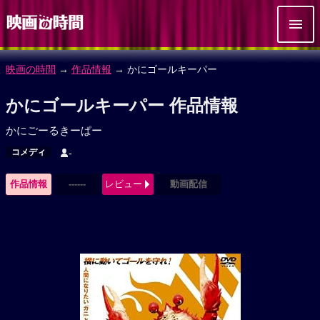
映画の時間
→
作品情報
→ かにゴールキーパー
かにゴールキーパー 作品情報
かにごーるきーぱー
コメディ
-
作品情報
------
レビュー
動画配信