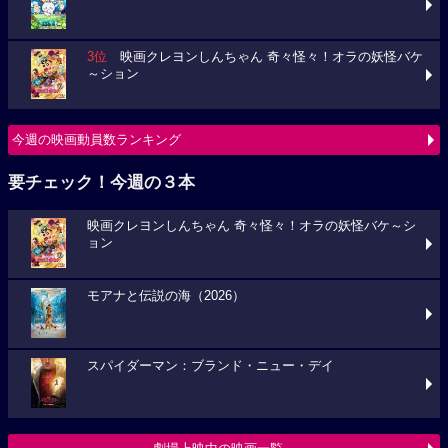
3位
映画クレヨンしんちゃん 奇々怪々！オラの妖怪バケ
～ション
今週の映画動員数ランキング
要チェック！今週の３本
映画クレヨンしんちゃん 奇々怪々！オラの妖怪バケ～シ
ョン
モアナと伝説の海（2026）
スパイダーマン：ブランド・ニュー・デイ