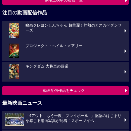
劇場上映中の映画一覧
注目の動画配信作品
映画クレヨンしんちゃん 超華麗！灼熱のカスカベダンサ
ーズ
プロジェクト・ヘイル・メアリー
キングダム 大将軍の帰還
動画配信作品をチェック
最新映画ニュース
『4アウト ─もう一度、プレイボール─』物語のはじまり
を感じる場面写真が到着！スポーツイベ...