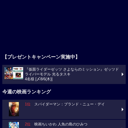
【プレゼントキャンペーン実施中】
『仮面ライダーゼッツ さよならのミッション』ゼッツド
ライバーモデル 光るタスキ
4名様 [〆8/6(木)]
今週の映画ランキング
1位
スパイダーマン：ブランド・ニュー・デイ
2位
映画ちいかわ 人魚の島のひみつ