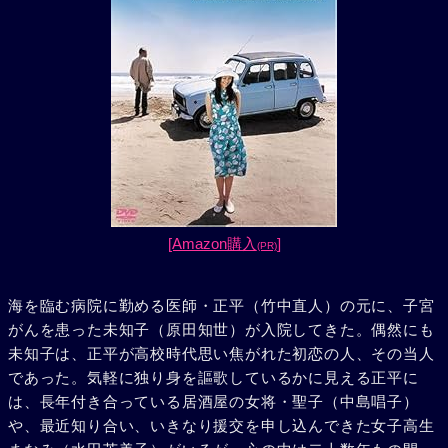
[Amazon購入
]
(PR)
海を臨む病院に勤める医師・正平（竹中直人）の元に、子宮
がんを患った未知子（原田知世）が入院してきた。偶然にも
未知子は、正平が高校時代思い焦がれた初恋の人、その当人
であった。気軽に独り身を謳歌しているかに見える正平に
は、長年付き合っている居酒屋の女将・聖子（中島唱子）
や、最近知り合い、いきなり援交を申し込んできた女子高生