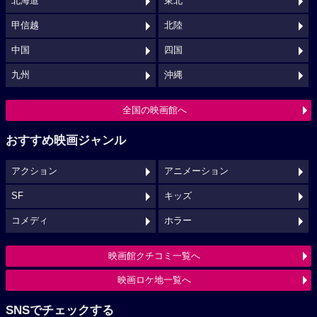
北海道
東北
甲信越
北陸
中国
四国
九州
沖縄
全国の映画館へ
おすすめ映画ジャンル
アクション
アニメーション
SF
キッズ
コメディ
ホラー
映画館クチコミ一覧へ
映画ロケ地一覧へ
SNSでチェックする