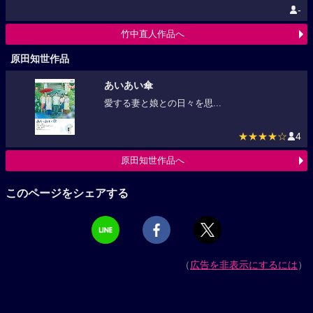
-
竹中直人作品へ
原田知世作品
あいあい傘
愛する妻と娘との日々を思...
★★★★☆
4
原田知世作品へ
このページをシェアする
（
広告を非表示にするには
）