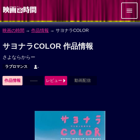
映画の時間
→
作品情報
→ サヨナラCOLOR
サヨナラCOLOR 作品情報
さよならからー
ラブロマンス
-
作品情報
------
レビュー
動画配信