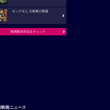
キングダム 大将軍の帰還
動画配信作品をチェック
新映画ニュース