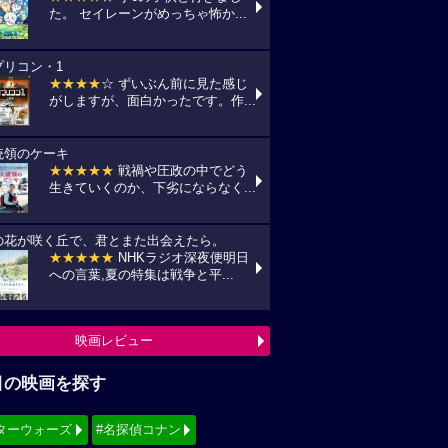
た。 セイレーンがめっちゃ怖か...
プリコン・1
★★★★
☆ ずいぶん前に見た感じ
がしますが、面白かったです。作...
統領のケーキ
★★★★★
戦禍や圧政の中でどう
生きていくのか、下劣にならなく...
の花が咲く丘で、君とまた出会えたら。
★★★★★
NHKラジオ深夜便明日
への言葉,夏の特集は戦争と平...
映画レビュー
目の映画を探す
ターウォーズ
#名探偵コナン