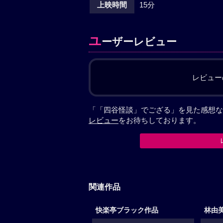
上映時間
15分
ユ
ーザーレビュー
レビュー
「「四谷怪談」でござる」を見た感想な
レビュー
をお待ちしております。
関連作品
快楽亭ブラック作品
林由