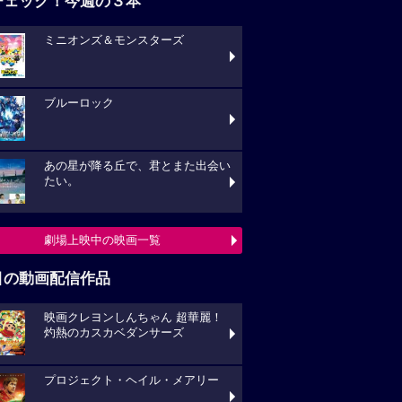
チェック！今週の３本
ミニオンズ＆モンスターズ
ブルーロック
あの星が降る丘で、君とまた出会い
たい。
劇場上映中の映画一覧
目の動画配信作品
映画クレヨンしんちゃん 超華麗！
灼熱のカスカベダンサーズ
プロジェクト・ヘイル・メアリー