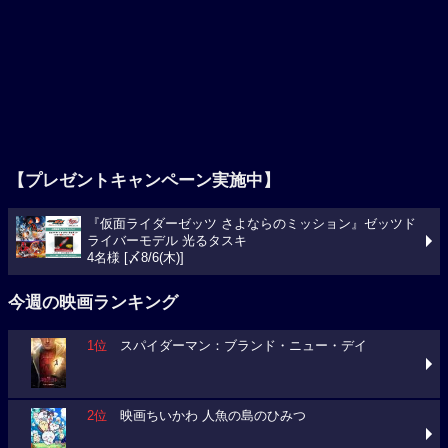
【プレゼントキャンペーン実施中】
『仮面ライダーゼッツ さよならのミッション』ゼッツド
ライバーモデル 光るタスキ
4名様 [〆8/6(木)]
今週の映画ランキング
1位
スパイダーマン：ブランド・ニュー・デイ
2位
映画ちいかわ 人魚の島のひみつ