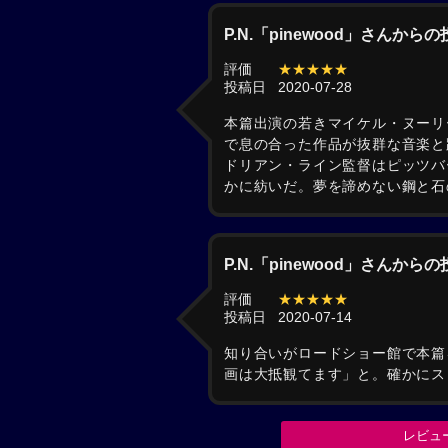
P.N.「pinewood」さんから
評価
★★★★★
投稿日
2020-07-28
本篇出演の若きマイケル・ヌーリ
で息の合った作品が抜群な音楽と
ドリアン・ライン監督はピッツバ
かに紡いだ。夢を諦めない鋼と石
P.N.「pinewood」さんから
評価
★★★★★
投稿日
2020-07-14
知り合いがロードショー館で本篇
画は大抵観てます」と。確かにス
レビュ