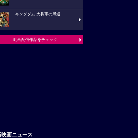
キングダム 大将軍の帰還
動画配信作品をチェック
新映画ニュース