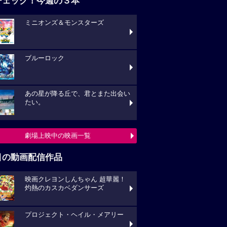
チェック！今週の３本
ミニオンズ＆モンスターズ
ブルーロック
あの星が降る丘で、君とまた出会い
たい。
劇場上映中の映画一覧
目の動画配信作品
映画クレヨンしんちゃん 超華麗！
灼熱のカスカベダンサーズ
プロジェクト・ヘイル・メアリー