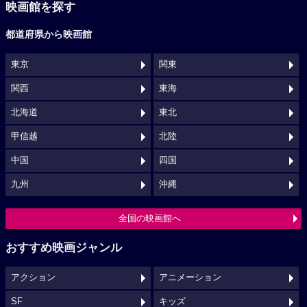
映画館を探す
都道府県から映画館
東京
関東
関西
東海
北海道
東北
甲信越
北陸
中国
四国
九州
沖縄
全国の映画館へ
おすすめ映画ジャンル
アクション
アニメーション
SF
キッズ