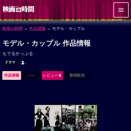
映画の時間
→
作品情報
→ モデル・カップル
モデル・カップル 作品情報
もでるかっぷる
ドラマ
-
作品情報
------
レビュー
動画配信