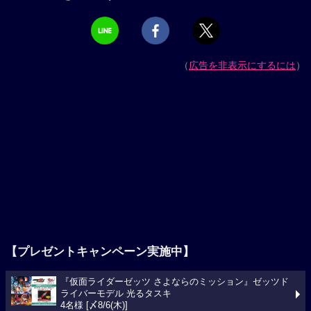
（
広告を非表示にするには
）
【プレゼントキャンペーン実施中】
『仮面ライダーゼッツ さよならのミッション』ゼッツド
ライバーモデル 光るタスキ
4名様 [〆8/6(木)]