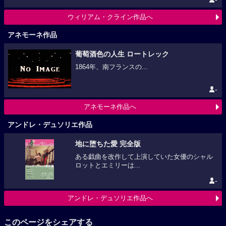
ウィリアム・クライン作品へ
アネモーネ作品
葡萄酒色の人生 ロートレック
1864年、南フランスの...
-
アネモーネ作品へ
アンドレ・デュソリエ作品
地に堕ちた愛 完全版
ある戯曲を改作して上演していた女優のシャル
ロットとエミリーは...
-
アンドレ・デュソリエ作品へ
このページをシェアする