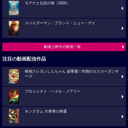
モアナと伝説の海（2026）
スパイダーマン：ブランド・ニュー・デイ
劇場上映中の映画一覧
注目の動画配信作品
映画クレヨンしんちゃん 超華麗！灼熱のカスカベダンサ
ーズ
プロジェクト・ヘイル・メアリー
キングダム 大将軍の帰還