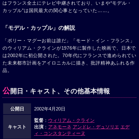
はフランス全土にテレビ中継されており、いまや“モデル・
カップル”は国民最大の関心事となっていた……。
「モデル・カップル」の解説
「ポリー・マグーお前は誰だ」「モード・イン・フランス」
のウィリアム・クラインが1976年に製作した映画で、日本で
は2002年に初公開された。70年代にフランスで進められてい
た未来都市計画をアイロニカルに描き、批評精神あふれる作
品。
公
開日・キャスト、その他基本情報
公開日
2002年4月20日
監督
：
ウィリアム・クライン
キャスト
出演
：
アネモーネ
アンドレ・デュソリエ
エデ
ィ・コンスタンティーヌ