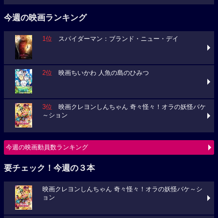
今週の映画ランキング
1位
スパイダーマン：ブランド・ニュー・デイ
2位
映画ちいかわ 人魚の島のひみつ
3位
映画クレヨンしんちゃん 奇々怪々！オラの妖怪バケ
～ション
今週の映画動員数ランキング
要チェック！今週の３本
映画クレヨンしんちゃん 奇々怪々！オラの妖怪バケ～シ
ョン