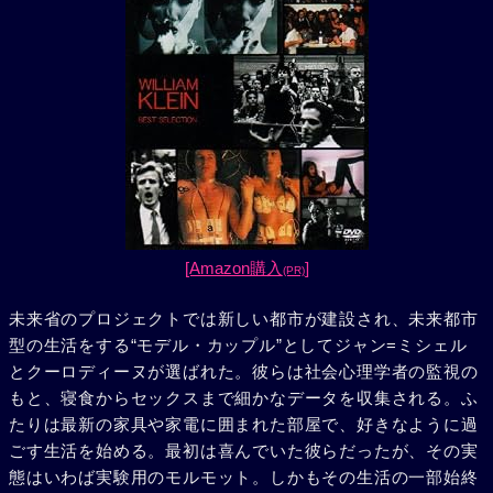
[Amazon購入
]
(PR)
未来省のプロジェクトでは新しい都市が建設され、未来都市
型の生活をする“モデル・カップル”としてジャン=ミシェル
とクーロディーヌが選ばれた。彼らは社会心理学者の監視の
もと、寝食からセックスまで細かなデータを収集される。ふ
たりは最新の家具や家電に囲まれた部屋で、好きなように過
ごす生活を始める。最初は喜んでいた彼らだったが、その実
態はいわば実験用のモルモット。しかもその生活の一部始終