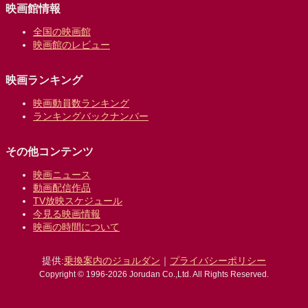
映画館情報
全国の映画館
映画館のレビュー
映画ランキング
映画動員数ランキング
ランキングバックナンバー
その他コンテンツ
映画ニュース
動画配信作品
TV放映スケジュール
今見る映画情報
映画の時間について
提供:
乗換案内のジョルダン
｜
プライバシーポリシー
Copyright © 1996-2026 Jorudan Co.,Ltd. All Rights Reserved.