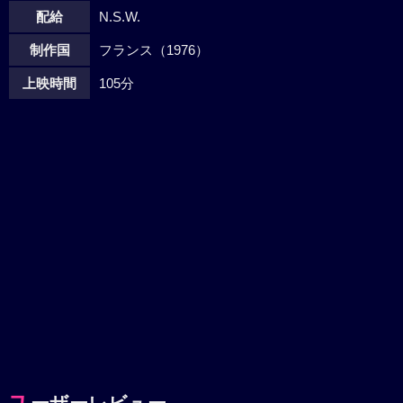
配給
N.S.W.
制作国
フランス（1976）
上映時間
105分
ユ