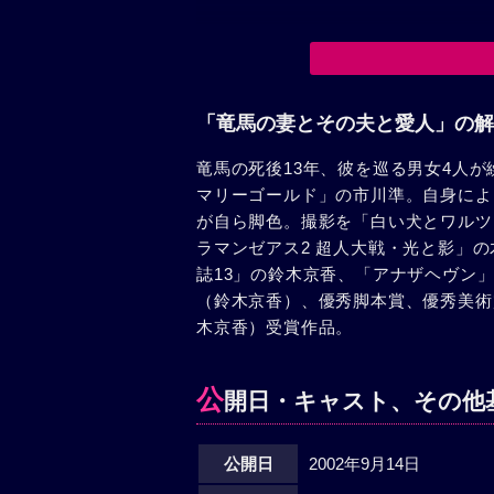
「竜馬の妻とその夫と愛人」の解
竜馬の死後13年、彼を巡る男女4人
マリーゴールド」の市川準。自身によ
が自ら脚色。撮影を「白い犬とワルツ
ラマンゼアス2 超人大戦・光と影」
誌13」の鈴木京香、「アナザヘヴン
（鈴木京香）、優秀脚本賞、優秀美術
木京香）受賞作品。
公
開日・キャスト、その他
公開日
2002年9月14日