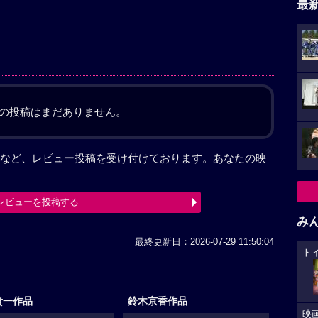
最
の投稿はまだありません。
など、レビュー投稿を受け付けております。あなたの
映
レビューを投稿する
み
最終更新日：2026-07-29 11:50:04
ト
貴一作品
鈴木京香作品
映