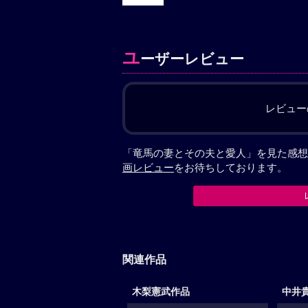
ユ
ーザーレビュー
レビュー
「竜馬の妻とその夫と愛人」を見た感想
画レビュー
をお待ちしております。
関連作品
木梨憲武作品
中井