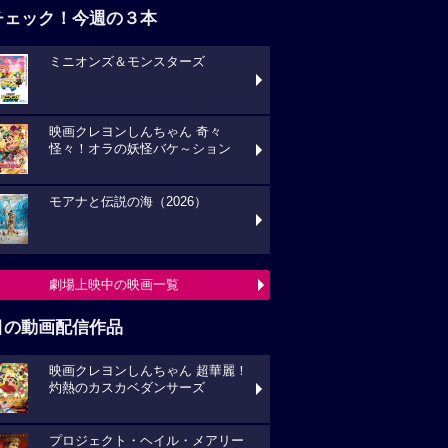
チェック！今週の３本
ミニオンズ＆モンスターズ
映画クレヨンしんちゃん 奇々
怪々！オラの妖怪バケ～ション
モアナと伝説の海（2026）
劇場上映中の映画一覧
目の動画配信作品
映画クレヨンしんちゃん 超華麗！
灼熱のカスカベダンサーズ
プロジェクト・ヘイル・メアリー