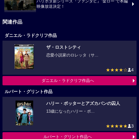
ハリポタ新シリーズ『ファンタビ』”金ロー”で本編
映像放送決定！
関連作品
ダニエル・ラドクリフ作品
ザ・ロストシティ
恋愛小説家のロレッタ（サ...
★★★★☆
4
ダニエル・ラドクリフ作品へ
ルパート・グリント作品
ハリー・ポッターとアズカバンの囚人
13歳になったハリー・ポ...
★★★★★
3
ルパート・グリント作品へ