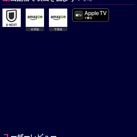
吹替版
字幕版
ユ
ーザーレビュー