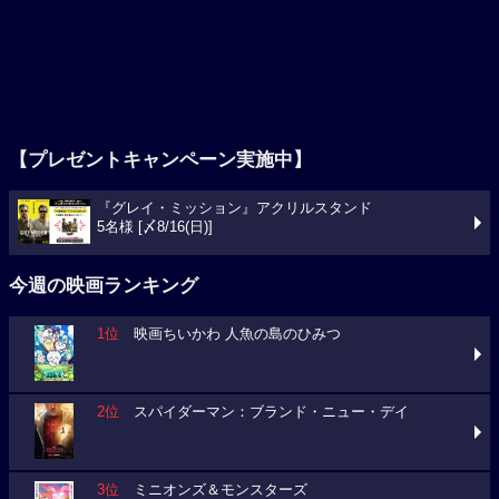
【プレゼントキャンペーン実施中】
『グレイ・ミッション』アクリルスタンド
5名様 [〆8/16(日)]
今週の映画ランキング
1位
映画ちいかわ 人魚の島のひみつ
2位
スパイダーマン：ブランド・ニュー・デイ
3位
ミニオンズ＆モンスターズ