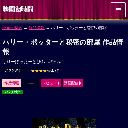
映画の時間
→
作品情報
→ ハリー・ポッターと秘密の部屋
ハリー・ポッターと秘密の部屋 作品情
報
はりーぽったーとひみつのへや
ファンタジー
★★★★
☆
3件
作品情報
------
レビュー
動画配信
#ハリポタ