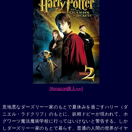
[Amazon購入
]
(PR)
意地悪なダーズリー一家のもとで夏休みを過ごすハリー（ダ
ニエル・ラドクリフ）のもとに、妖精ドビーが現われて、ホ
グワーツ魔法魔術学校に行ってはいけないと警告する。しか
しダーズリー一家のもとで暮らす、普通の人間の世界がイヤ