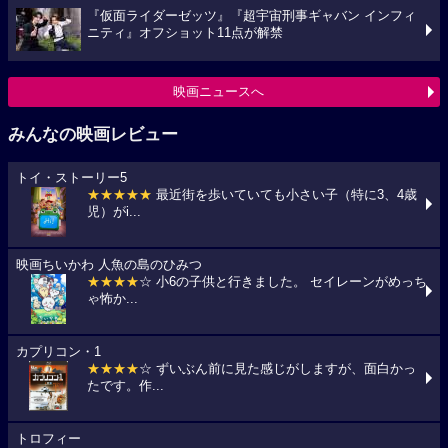
『仮面ライダーゼッツ』『超宇宙刑事ギャバン インフィ
ニティ』オフショット11点が解禁
映画ニュースへ
みんなの映画レビュー
トイ・ストーリー5
★★★★★
最近街を歩いていても小さい子（特に3、4歳
児）がi...
映画ちいかわ 人魚の島のひみつ
★★★★
☆ 小6の子供と行きました。 セイレーンがめっち
ゃ怖か...
カプリコン・1
★★★★
☆ ずいぶん前に見た感じがしますが、面白かっ
たです。作...
トロフィー