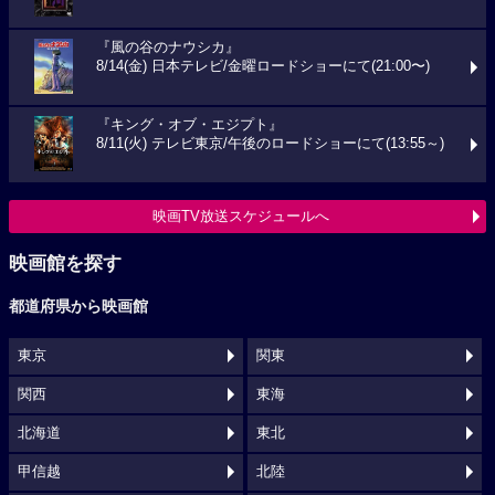
『風の谷のナウシカ』
8/14(金) 日本テレビ/金曜ロードショーにて(21:00〜)
『キング・オブ・エジプト』
8/11(火) テレビ東京/午後のロードショーにて(13:55～)
映画TV放送スケジュールへ
映画館を探す
都道府県から映画館
東京
関東
関西
東海
北海道
東北
甲信越
北陸