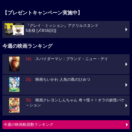
【プレゼントキャンペーン実施中】
『グレイ・ミッション』アクリルスタンド
5名様 [〆8/16(日)]
今週の映画ランキング
1位
スパイダーマン：ブランド・ニュー・デイ
2位
映画ちいかわ 人魚の島のひみつ
3位
映画クレヨンしんちゃん 奇々怪々！オラの妖怪バケ
～ション
今週の映画動員数ランキング