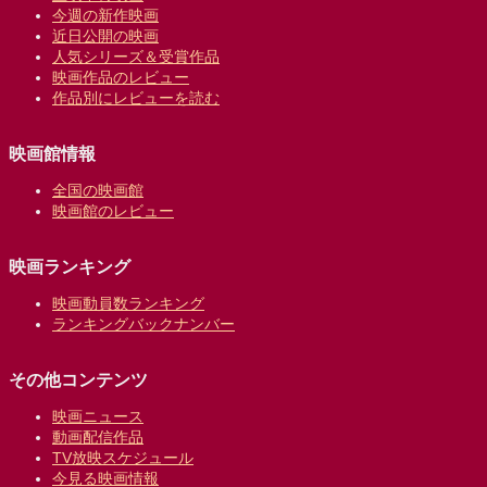
今週の新作映画
近日公開の映画
人気シリーズ＆受賞作品
映画作品のレビュー
作品別にレビューを読む
映画館情報
全国の映画館
映画館のレビュー
映画ランキング
映画動員数ランキング
ランキングバックナンバー
その他コンテンツ
映画ニュース
動画配信作品
TV放映スケジュール
今見る映画情報