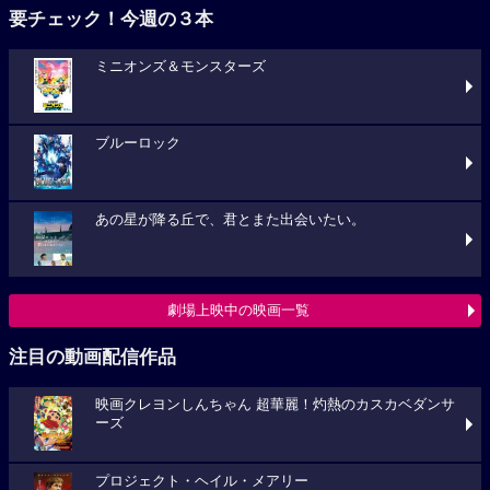
要チェック！今週の３本
ミニオンズ＆モンスターズ
ブルーロック
あの星が降る丘で、君とまた出会いたい。
劇場上映中の映画一覧
注目の動画配信作品
映画クレヨンしんちゃん 超華麗！灼熱のカスカベダンサ
ーズ
プロジェクト・ヘイル・メアリー