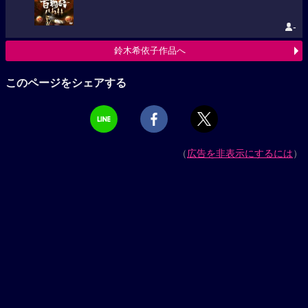
-
鈴木希依子作品へ
このページをシェアする
（
広告を非表示にするには
）