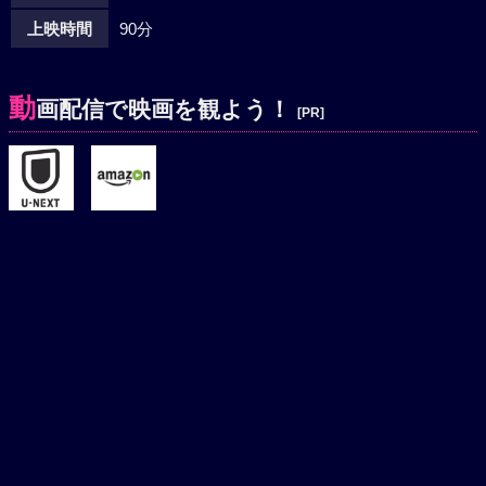
上映時間
90分
動
画配信で映画を観よう！
[PR]