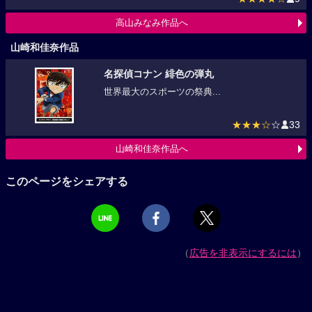
高山みなみ作品へ
山崎和佳奈作品
名探偵コナン 緋色の弾丸
世界最大のスポーツの祭典...
★★★☆
☆
33
山崎和佳奈作品へ
このページをシェアする
（
広告を非表示にするには
）