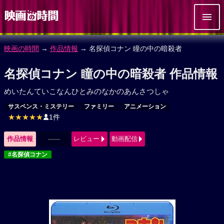
映画の時間
→
作品情報
→ 名探偵コナン 瞳の中の暗殺者
名探偵コナン 瞳の中の暗殺者 作品情報
めいたんていこなんひとみのなかのあんさつしゃ
サスペンス・ミステリー
ファミリー
アニメーション
★★★★★
1件
作品情報
------
レビュー
動画配信
#名探偵コナン