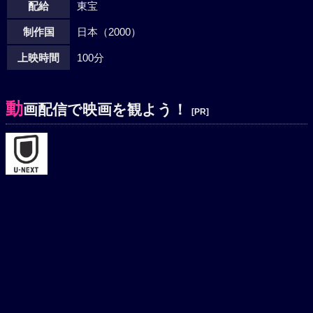
配給
東宝
制作国
日本（2000）
上映時間
100分
動
画配信で映画を観よう！
[PR]