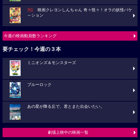
3位
映画クレヨンしんちゃん 奇々怪々！オラの妖怪バケ
～ション
今週の映画動員数ランキング
要チェック！今週の３本
ミニオンズ＆モンスターズ
ブルーロック
あの星が降る丘で、君とまた出会いたい。
劇場上映中の映画一覧