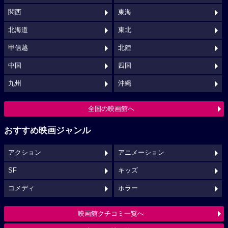
関西
東海
北海道
東北
甲信越
北陸
中国
四国
九州
沖縄
全国の映画館へ
おすすめ映画ジャンル
アクション
アニメーション
SF
キッズ
コメディ
ホラー
映画館クチコミ一覧へ