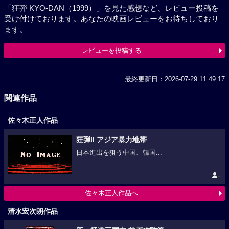
「狂弾 KYO-DAN（1999）」を見た感想など、レビュー投稿を
受け付けております。あなたの
映画レビュー
をお待ちしており
ます。
レビューを投稿する
最終更新日：2026-07-29 11:49:17
関連作品
佐々木正人作品
狂弾II アジア暴力地帯
日本進出を狙う中国、韓国...
-
佐々木正人作品へ
清水宏次朗作品