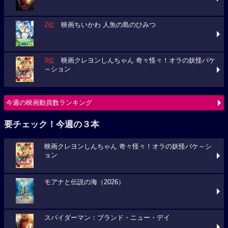
2位
映画ちいかわ 人魚の島のひみつ
3位
映画クレヨンしんちゃん 奇々怪々！オラの妖怪バケ
～ション
今週の映画動員数ランキング
要チェック！今週の３本
映画クレヨンしんちゃん 奇々怪々！オラの妖怪バケ～シ
ョン
モアナと伝説の海（2026）
スパイダーマン：ブランド・ニュー・デイ