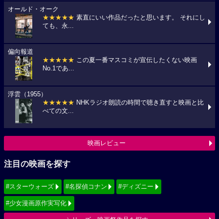
オールド・オーク
★★★★★
素直にいい作品だったと思います。 それにし
ても、永...
偏向報道
★★★★★
この夏一番マスコミが宣伝したくない映画
No.1であ...
浮雲（1955）
★★★★★
NHKラジオ朗読の時間で聴き直すと映画と比
べての文...
映画レビュー
注目の映画を探す
#スターウォーズ
#名探偵コナン
#ディズニー
#少女漫画原作実写化