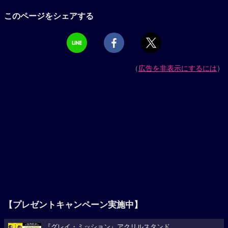
このページをシェアする
（
広告を非表示にするには
）
【プレゼントキャンペーン実施中】
『グレイ・ミッション』アクリルスタンド