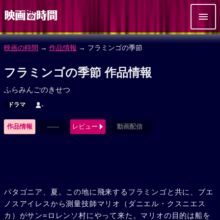
映画の時間
→
作品情報
→ フラミンゴの季節
フラミンゴの季節 作品情報
ふらみんごのきせつ
ドラマ
-
作品情報
------
レビュー
動画配信
パタゴニア、夏。この地に飛来するフラミンゴと共に、ブエ
ノスアイレスから測量技師マリオ（ダニエル・クスニエス
カ）がサン=ロレンソ村にやって来た。マリオの目的は船を