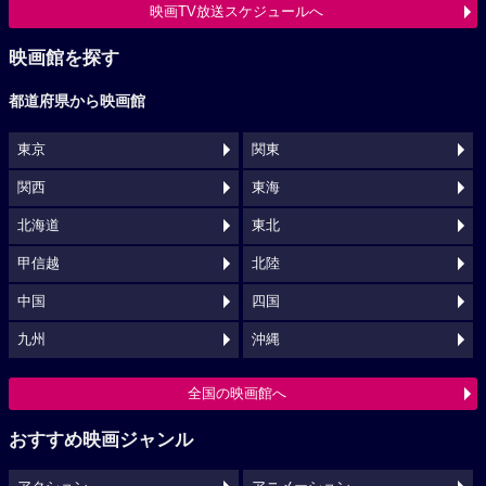
映画TV放送スケジュールへ
映画館を探す
都道府県から映画館
東京
関東
関西
東海
北海道
東北
甲信越
北陸
中国
四国
九州
沖縄
全国の映画館へ
おすすめ映画ジャンル