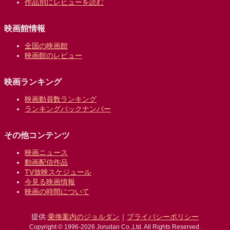
作品別にレビューを読む
映画館情報
全国の映画館
映画館のレビュー
映画ランキング
映画動員数ランキング
ランキングバックナンバー
その他コンテンツ
映画ニュース
動画配信作品
TV放映スケジュール
今見る映画情報
映画の時間について
提供:
乗換案内のジョルダン
｜
プライバシーポリシー
Copyright © 1996-2026 Jorudan Co.,Ltd. All Rights Reserved.