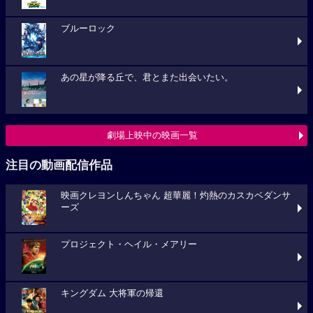
ブルーロック
あの星が降る丘で、君とまた出会いたい。
劇場上映中の映画一覧
注目の動画配信作品
映画クレヨンしんちゃん 超華麗！灼熱のカスカベダンサ
ーズ
プロジェクト・ヘイル・メアリー
キングダム 大将軍の帰還