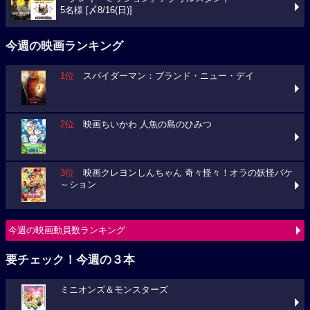
5名様 [〆8/16(日)]
今週の映画ランキング
1位
スパイダーマン：ブランド・ニュー・デイ
2位
映画ちいかわ 人魚の島のひみつ
3位
映画クレヨンしんちゃん 奇々怪々！オラの妖怪バケ
～ション
今週の映画動員数ランキング
要チェック！今週の３本
ミニオンズ＆モンスターズ