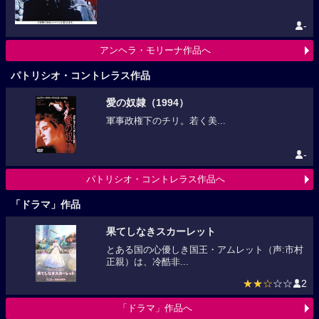
-
アンヘラ・モリーナ作品へ
パトリシオ・コントレラス作品
愛の奴隷（1994）
軍事政権下のチリ。若く美...
-
パトリシオ・コントレラス作品へ
「ドラマ」作品
果てしなきスカーレット
とある国の心優しき国王・アムレット（声:市村
正親）は、冷酷非...
★★☆
☆☆
2
「ドラマ」作品へ