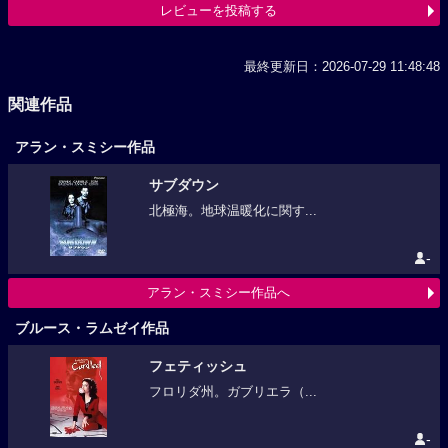
レビューを投稿する
最終更新日：2026-07-29 11:48:48
関連作品
アラン・スミシー作品
サブダウン
北極海。地球温暖化に関す...
-
アラン・スミシー作品へ
ブルース・ラムゼイ作品
フェティッシュ
フロリダ州。ガブリエラ（...
-