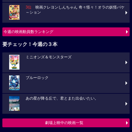
3位
映画クレヨンしんちゃん 奇々怪々！オラの妖怪バケ
～ション
今週の映画動員数ランキング
要チェック！今週の３本
ミニオンズ＆モンスターズ
ブルーロック
あの星が降る丘で、君とまた出会いたい。
劇場上映中の映画一覧