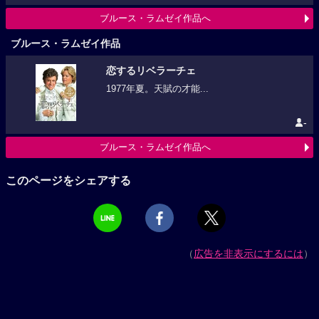
ブルース・ラムゼイ作品へ
ブルース・ラムゼイ作品
恋するリベラーチェ
1977年夏。天賦の才能...
-
ブルース・ラムゼイ作品へ
このページをシェアする
（
広告を非表示にするには
）