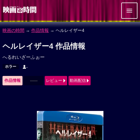
映画の時間
→
作品情報
→ ヘルレイザー4
ヘルレイザー4 作品情報
へるれいざーふぉー
ホラー
-
作品情報
------
レビュー
動画配信