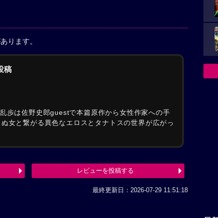
があります。
の投稿
乱歩は佐野史郎guestで本篇原作から女性作家への手
らぬ女と繋がる異色なエロスとタナトスの世界が広がっ
レビューを投稿する
最終更新日：2026-07-29 11:51:18