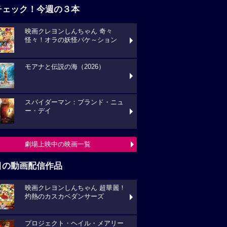
チェック！今週の３本
映画クレヨンしんちゃん 奇々
怪々！オラの妖怪バケ～ション
モアナと伝説の海（2026）
スパイダーマン：ブランド・ニュ
ー・デイ
劇場上映中の映画一覧
目の動画配信作品
映画クレヨンしんちゃん 超華麗！
灼熱のカスカベダンサーズ
プロジェクト・ヘイル・メアリー