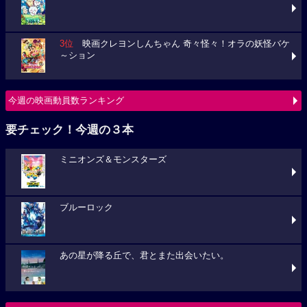
3位
映画クレヨンしんちゃん 奇々怪々！オラの妖怪バケ
～ション
今週の映画動員数ランキング
要チェック！今週の３本
ミニオンズ＆モンスターズ
ブルーロック
あの星が降る丘で、君とまた出会いたい。