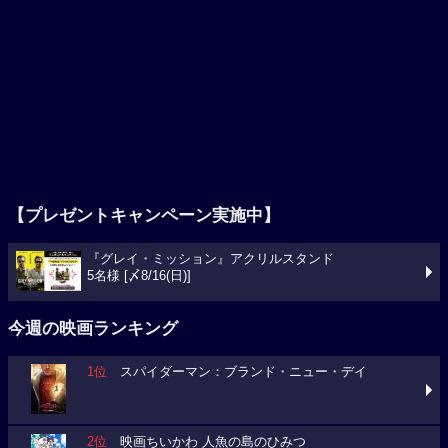
【プレゼントキャンペーン実施中】
『グレイ・ミッション』アクリルスタンド
5名様 [〆8/16(日)]
今週の映画ランキング
1位
スパイダーマン：ブランド・ニュー・デイ
2位
映画ちいかわ 人魚の島のひみつ