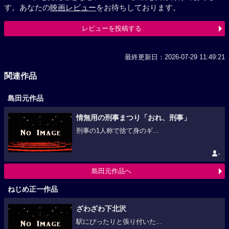
す。あなたの
映画レビュー
をお待ちしております。
レビューを投稿する
最終更新日：2026-07-29 11:49:21
関連作品
島田元作品
情無用の刑事まつり「おれ、刑事」
刑事の1人称で捨て身のギ...
-
島田元作品へ
ねじめ正一作品
ざわざわ下北沢
駅にぴったりと張り付いた...