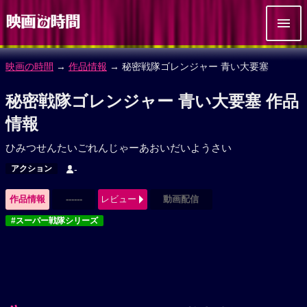
映画の時間
→
作品情報
→ 秘密戦隊ゴレンジャー 青い大要塞
秘密戦隊ゴレンジャー 青い大要塞 作品
情報
ひみつせんたいごれんじゃーあおいだいようさい
アクション
-
作品情報
------
レビュー
動画配信
#スーパー戦隊シリーズ