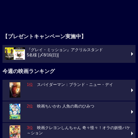
【プレゼントキャンペーン実施中】
『グレイ・ミッション』アクリルスタンド
5名様 [〆8/16(日)]
今週の映画ランキング
1位
スパイダーマン：ブランド・ニュー・デイ
2位
映画ちいかわ 人魚の島のひみつ
3位
映画クレヨンしんちゃん 奇々怪々！オラの妖怪バケ
～ション