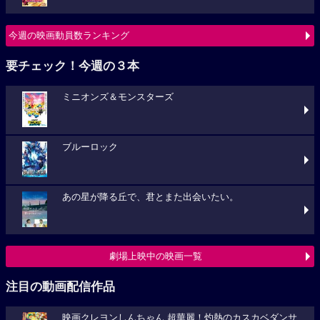
今週の映画動員数ランキング
要チェック！今週の３本
ミニオンズ＆モンスターズ
ブルーロック
あの星が降る丘で、君とまた出会いたい。
劇場上映中の映画一覧
注目の動画配信作品
映画クレヨンしんちゃん 超華麗！灼熱のカスカベダンサ