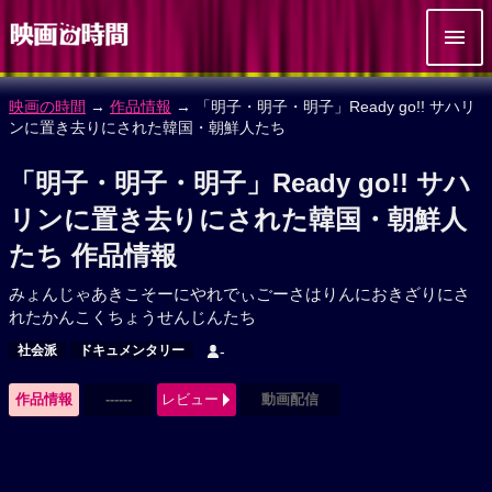
映画の時間
→
作品情報
→ 「明子・明子・明子」Ready go!! サハリ
ンに置き去りにされた韓国・朝鮮人たち
「明子・明子・明子」Ready go!! サハ
リンに置き去りにされた韓国・朝鮮人
たち 作品情報
みょんじゃあきこそーにやれでぃごーさはりんにおきざりにさ
れたかんこくちょうせんじんたち
社会派
ドキュメンタリー
-
作品情報
------
レビュー
動画配信