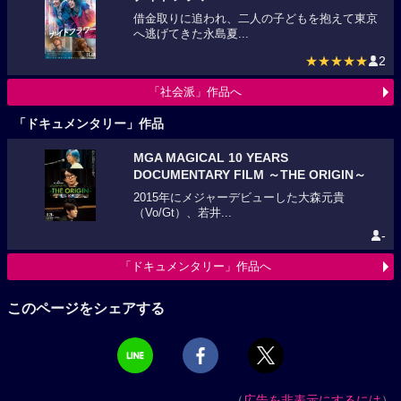
借金取りに追われ、二人の子どもを抱えて東京
へ逃げてきた永島夏...
★★★★★
2
「社会派」作品へ
「ドキュメンタリー」作品
MGA MAGICAL 10 YEARS
DOCUMENTARY FILM ～THE ORIGIN～
2015年にメジャーデビューした大森元貴
（Vo/Gt）、若井...
-
「ドキュメンタリー」作品へ
このページをシェアする
（
広告を非表示にするには
）