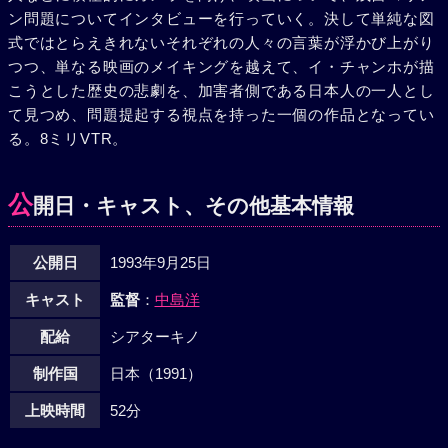
ン問題についてインタビューを行っていく。決して単純な図
式ではとらえきれないそれぞれの人々の言葉が浮かび上がり
つつ、単なる映画のメイキングを越えて、イ・チャンホが描
こうとした歴史の悲劇を、加害者側である日本人の一人とし
て見つめ、問題提起する視点を持った一個の作品となってい
る。8ミリVTR。
公
開日・キャスト、その他基本情報
公開日
1993年9月25日
キャスト
監督
：
中島洋
配給
シアターキノ
制作国
日本（1991）
上映時間
52分