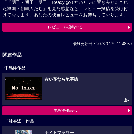
「「明子・明子・明子」Ready go!! サハリンに置き去りにされ
た韓国・朝鮮人たち」を見た感想など、レビュー投稿を受け付
けております。あなたの
映画レビュー
をお待ちしております。
レビューを投稿する
最終更新日：2026-07-29 11:48:59
関連作品
中島洋作品
赤い花なら地平線
-
中島洋作品へ
「社会派」作品
ナイトフラワー