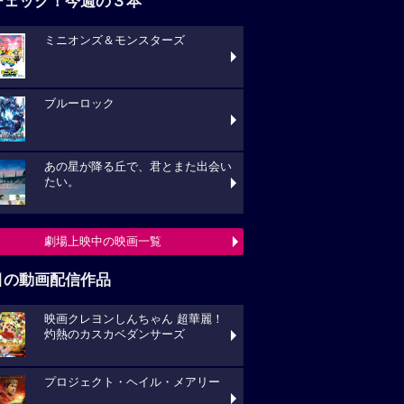
チェック！今週の３本
ミニオンズ＆モンスターズ
ブルーロック
あの星が降る丘で、君とまた出会い
たい。
劇場上映中の映画一覧
目の動画配信作品
映画クレヨンしんちゃん 超華麗！
灼熱のカスカベダンサーズ
プロジェクト・ヘイル・メアリー