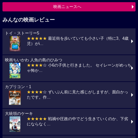
映画ニュースへ
みんなの映画レビュー
トイ・ストーリー5
★★★★★
最近街を歩いていても小さい子（特に3、4歳
児）がi...
映画ちいかわ 人魚の島のひみつ
★★★★
☆ 小6の子供と行きました。 セイレーンがめっち
ゃ怖か...
カプリコン・1
★★★★
☆ ずいぶん前に見た感じがしますが、面白かっ
たです。作...
大統領のケーキ
★★★★★
戦禍や圧政の中でどう生きていくのか、下劣
にならなく...