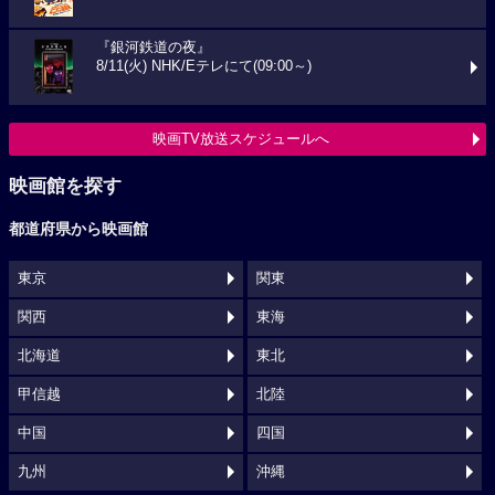
『銀河鉄道の夜』
8/11(火) NHK/Eテレにて(09:00～)
映画TV放送スケジュールへ
映画館を探す
都道府県から映画館
東京
関東
関西
東海
北海道
東北
甲信越
北陸
中国
四国
九州
沖縄