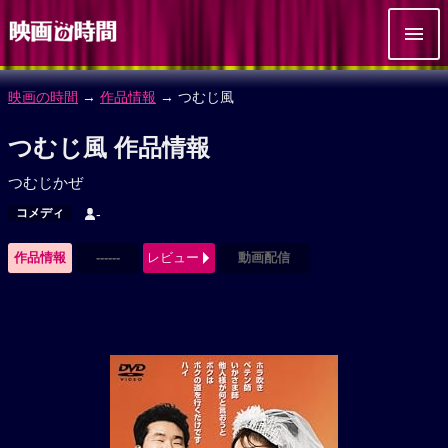
映画の時間
→
作品情報
→ つむじ風
つむじ風 作品情報
つむじかぜ
コメディ
-
作品情報
------
レビュー
動画配信