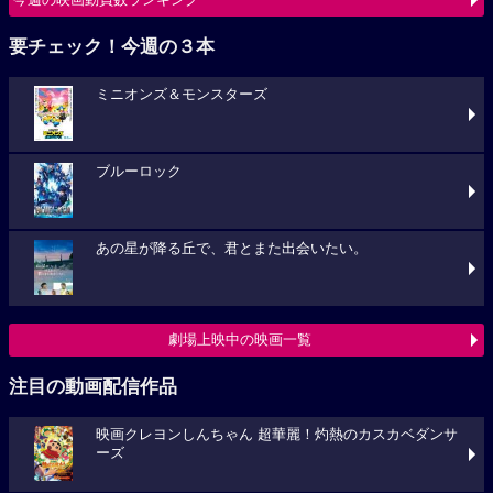
要チェック！今週の３本
ミニオンズ＆モンスターズ
ブルーロック
あの星が降る丘で、君とまた出会いたい。
劇場上映中の映画一覧
注目の動画配信作品
映画クレヨンしんちゃん 超華麗！灼熱のカスカベダンサ
ーズ