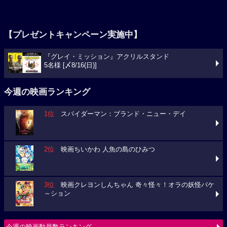
【プレゼントキャンペーン実施中】
『グレイ・ミッション』アクリルスタンド
5名様 [〆8/16(日)]
今週の映画ランキング
1位
スパイダーマン：ブランド・ニュー・デイ
2位
映画ちいかわ 人魚の島のひみつ
3位
映画クレヨンしんちゃん 奇々怪々！オラの妖怪バケ
～ション
今週の映画動員数ランキング