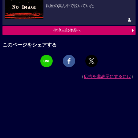
銀座の真ん中で泣いていた...
-
伴淳三郎作品へ
このページをシェアする
（
広告を非表示にするには
）