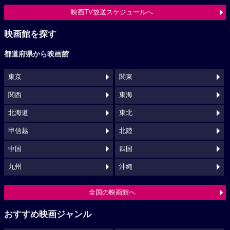
映画TV放送スケジュールへ
映画館を探す
都道府県から映画館
東京
関東
関西
東海
北海道
東北
甲信越
北陸
中国
四国
九州
沖縄
全国の映画館へ
おすすめ映画ジャンル