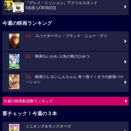
『グレイ・ミッション』アクリルスタンド
5名様 [〆8/16(日)]
今週の映画ランキング
1位
スパイダーマン：ブランド・ニュー・デイ
2位
映画ちいかわ 人魚の島のひみつ
3位
映画クレヨンしんちゃん 奇々怪々！オラの妖怪バケ
～ション
今週の映画動員数ランキング
要チェック！今週の３本
ミニオンズ＆モンスターズ