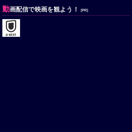
動
画配信で映画を観よう！
[PR]