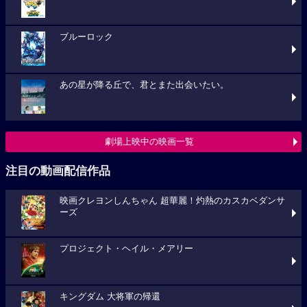
ブルーロック
あの星が降る丘で、君とまた出会いたい。
劇場上映中の映画一覧
注目の動画配信作品
映画クレヨンしんちゃん 超華麗！灼熱のカスカベダンサ
ーズ
プロジェクト・ヘイル・メアリー
キングダム 大将軍の帰還