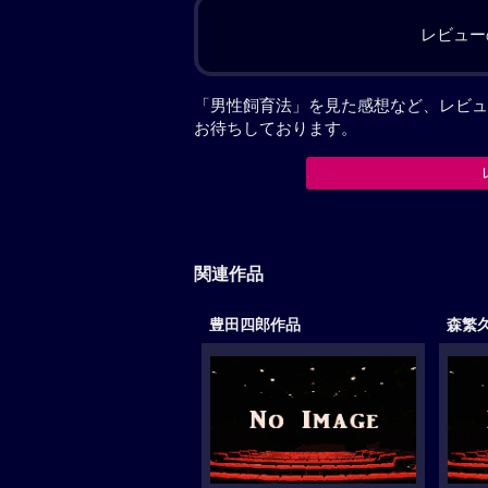
レビュー
「男性飼育法」を見た感想など、レビュ
お待ちしております。
関連作品
豊田四郎作品
森繁