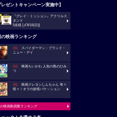
プレゼントキャンペーン実施中】
『グレイ・ミッション』アクリルス
タンド
5名様 [〆8/16(日)]
週の映画ランキング
1位
スパイダーマン：ブランド・
ニュー・デイ
2位
映画ちいかわ 人魚の島のひみ
つ
3位
映画クレヨンしんちゃん 奇々
怪々！オラの妖怪バケ～ション
の映画動員数ランキング