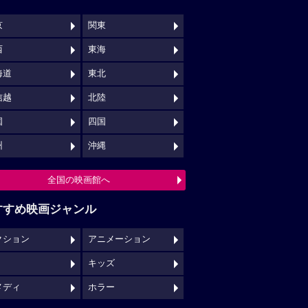
京
関東
西
東海
海道
東北
信越
北陸
国
四国
州
沖縄
全国の映画館へ
すすめ映画ジャンル
クション
アニメーション
キッズ
メディ
ホラー