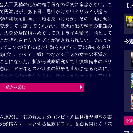
は人工受精のための精子保存の研究に余念がない。こ
【
て円満だが、ある日、思いがけないイサカイが起っ
寮の建設を計画、土地を見つけたが、その土地は既に
交渉しても譲ってくれない。波恵は他の幹事の非難の
、大森分店閉鎖をめぐってストライキ騒ぎ。頑として
とか折れさせようと尽すが受入れられない。そのうち
今
いってヨソの精子にばかり熱をあげて、妻の存在を余り
あげた。かくて、縁につながる三人の女性の不満が、
ことになった。折から演劇研究所で上演準備中のギリ
恵は、アテネとスパルタの戦争を止めさせるために、
の女たちの故事にならい、夫たちをシャット・アウト
人の妻は早速実行にかかった。簡単に参ったのは伊兵
続きを読む
兵衛をつれなく追返した。しかし、伸吉と圭太は中々
自分が人工受精して来たと奥の手を出した。これには
械的に受胎する--自分の妻が、と考えた圭太は日頃の
っきりとなった。一方、波恵は、浮気の名人と云われ
を原案に「花のれん」のコンビ・八住利雄が脚本を書
戦を使った。ある日、妻の日記を読んだ伸吉は愕然と
今週
の愛情をテーマとする風刺ドラマ。撮影も同じく「花
綿々と綴られてあった。自分の浮気は棚に上げ、妻に
詰問したが、それはいつか哀願に変っていた。こうし