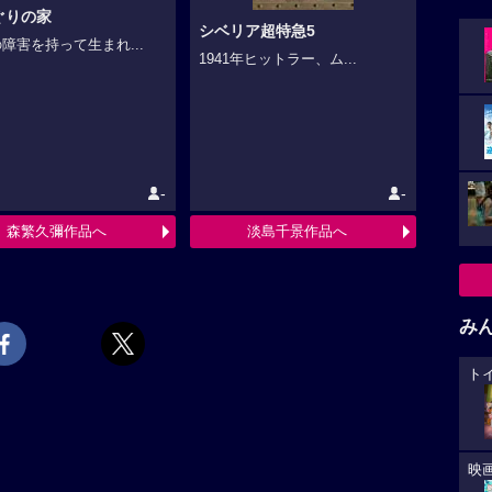
ぐりの家
シベリア超特急5
障害を持って生まれ...
1941年ヒットラー、ム...
-
-
森繁久彌作品へ
淡島千景作品へ
み
ト
映