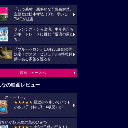
「八つ墓村」悪夢的な予告編解禁、
主題歌は松本孝弘（B’z）率いる
TMGが担当
フランシス・ンら出演。中年男たち
がボートレースに挑む「逆流の男た
ち」
『ブルーヘロン』10月23日(金)公開
決定！ポスタービジュアル&特報解
禁―ある家族を巡る今...
映画ニュースへ
んなの映画レビュー
イ・ストーリー5
★★★★★
最近街を歩いていても
小さい子（特に3、4歳児）がi...
画ちいかわ 人魚の島のひみつ
★★★★
☆ 小6の子供と行きまし