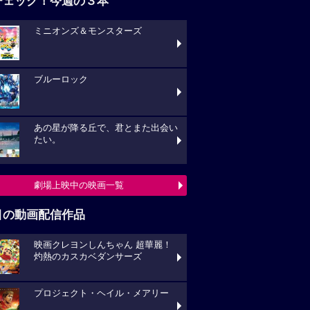
チェック！今週の３本
ミニオンズ＆モンスターズ
ブルーロック
あの星が降る丘で、君とまた出会い
たい。
劇場上映中の映画一覧
目の動画配信作品
映画クレヨンしんちゃん 超華麗！
灼熱のカスカベダンサーズ
プロジェクト・ヘイル・メアリー