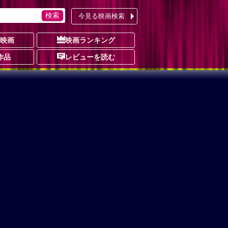
今見る映画検索
の映画
映画ランキング
作品
レビューを読む