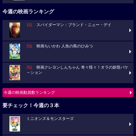
今週の映画ランキング
1位
スパイダーマン：ブランド・ニュー・デイ
2位
映画ちいかわ 人魚の島のひみつ
3位
映画クレヨンしんちゃん 奇々怪々！オラの妖怪バケ
～ション
今週の映画動員数ランキング
要チェック！今週の３本
ミニオンズ＆モンスターズ