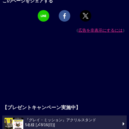
このページをシェアする
（
広告を非表示にするには
）
【プレゼントキャンペーン実施中】
『グレイ・ミッション』アクリルスタンド
5名様 [〆8/16(日)]