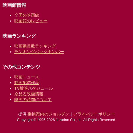
映画館情報
全国の映画館
映画館のレビュー
映画ランキング
映画動員数ランキング
ランキングバックナンバー
その他コンテンツ
映画ニュース
動画配信作品
TV放映スケジュール
今見る映画情報
映画の時間について
提供:
乗換案内のジョルダン
｜
プライバシーポリシー
Copyright © 1996-2026 Jorudan Co.,Ltd. All Rights Reserved.