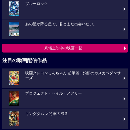
ブルーロック
あの星が降る丘で、君とまた出会いたい。
劇場上映中の映画一覧
注目の動画配信作品
映画クレヨンしんちゃん 超華麗！灼熱のカスカベダンサ
ーズ
プロジェクト・ヘイル・メアリー
キングダム 大将軍の帰還