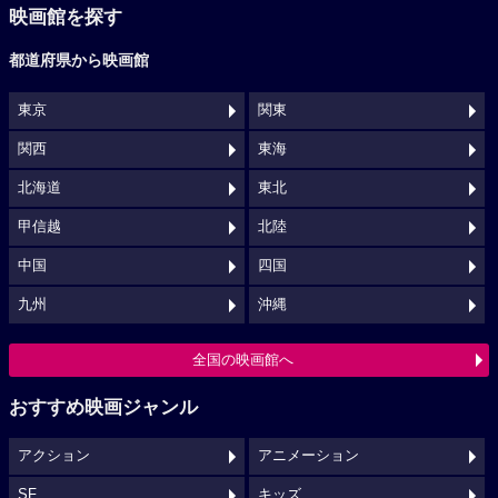
映画館を探す
都道府県から映画館
東京
関東
関西
東海
北海道
東北
甲信越
北陸
中国
四国
九州
沖縄
全国の映画館へ
おすすめ映画ジャンル
アクション
アニメーション
SF
キッズ