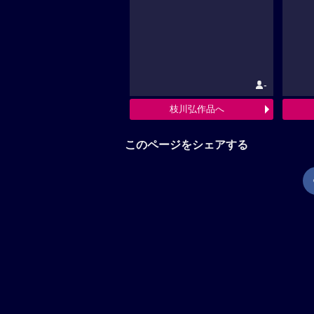
-
枝川弘作品へ
このページをシェアする