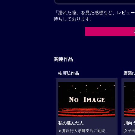
「濡れた瞳」を見た感想など、レビュー
待ちしております。
関連作品
枝川弘作品
野添
私の選んだ人
川向
五井銀行人形町支店に勤続...
女子高