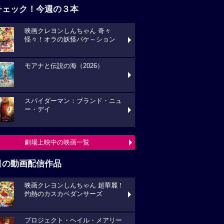
チェック！今週の３本
映画クレヨンしんちゃん 奇々
怪々！オラの妖怪バケ～ション
モアナと伝説の海（2026）
スパイダーマン：ブランド・ニュ
ー・デイ
劇場上映中の映画一覧
目の動画配信作品
映画クレヨンしんちゃん 超華麗！
灼熱のカスカベダンサーズ
プロジェクト・ヘイル・メアリー