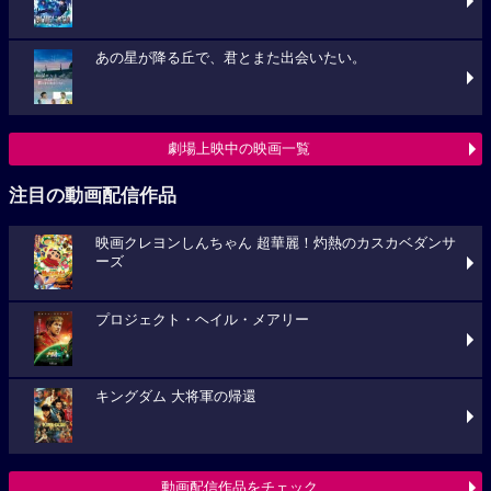
あの星が降る丘で、君とまた出会いたい。
劇場上映中の映画一覧
注目の動画配信作品
映画クレヨンしんちゃん 超華麗！灼熱のカスカベダンサ
ーズ
プロジェクト・ヘイル・メアリー
キングダム 大将軍の帰還
動画配信作品をチェック