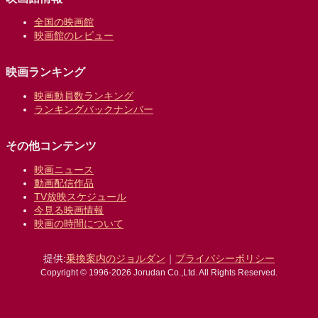
全国の映画館
映画館のレビュー
映画ランキング
映画動員数ランキング
ランキングバックナンバー
その他コンテンツ
映画ニュース
動画配信作品
TV放映スケジュール
今見る映画情報
映画の時間について
提供:
乗換案内のジョルダン
｜
プライバシーポリシー
Copyright © 1996-2026 Jorudan Co.,Ltd. All Rights Reserved.