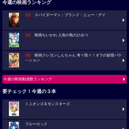
今週の映画ランキング
1位
スパイダーマン：ブランド・ニュー・デイ
2位
映画ちいかわ 人魚の島のひみつ
3位
映画クレヨンしんちゃん 奇々怪々！オラの妖怪バケ
～ション
今週の映画動員数ランキング
要チェック！今週の３本
ミニオンズ＆モンスターズ
ブルーロック