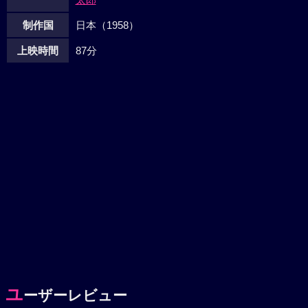
制作国
日本（1958）
上映時間
87分
ユ
ーザーレビュー