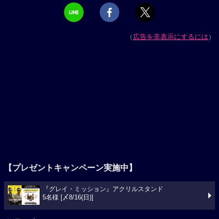
（
広告を非表示にするには
）
【プレゼントキャンペーン実施中】
『グレイ・ミッション』アクリルスタンド
5名様 [〆8/16(日)]