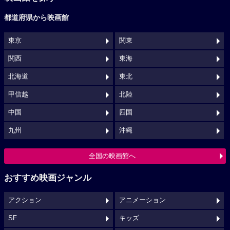
都道府県から映画館
東京
関東
関西
東海
北海道
東北
甲信越
北陸
中国
四国
九州
沖縄
全国の映画館へ
おすすめ映画ジャンル
アクション
アニメーション
SF
キッズ