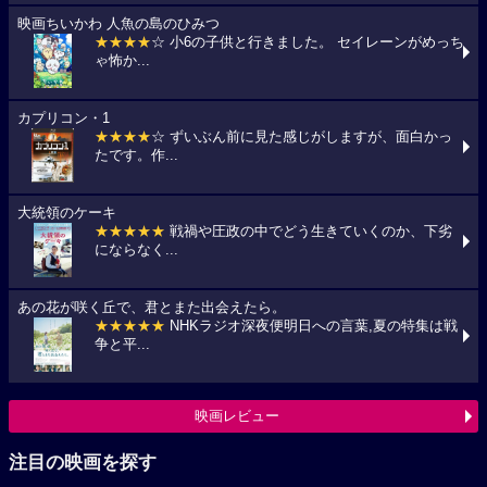
映画ちいかわ 人魚の島のひみつ
★★★★
☆ 小6の子供と行きました。 セイレーンがめっち
ゃ怖か...
カプリコン・1
★★★★
☆ ずいぶん前に見た感じがしますが、面白かっ
たです。作...
大統領のケーキ
★★★★★
戦禍や圧政の中でどう生きていくのか、下劣
にならなく...
あの花が咲く丘で、君とまた出会えたら。
★★★★★
NHKラジオ深夜便明日への言葉,夏の特集は戦
争と平...
映画レビュー
注目の映画を探す